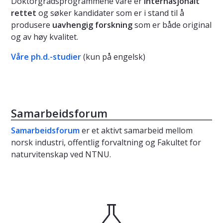
Doktorgradsprogrammene våre er
internasjonalt
rettet
og søker kandidater som er i stand til å
produsere
uavhengig forskning
som er både original
og av høy kvalitet.
Våre ph.d.-studier
(kun på engelsk)
Samarbeidsforum
Samarbeidsforum
er et aktivt samarbeid mellom
norsk industri, offentlig forvaltning og Fakultet for
naturvitenskap ved NTNU.