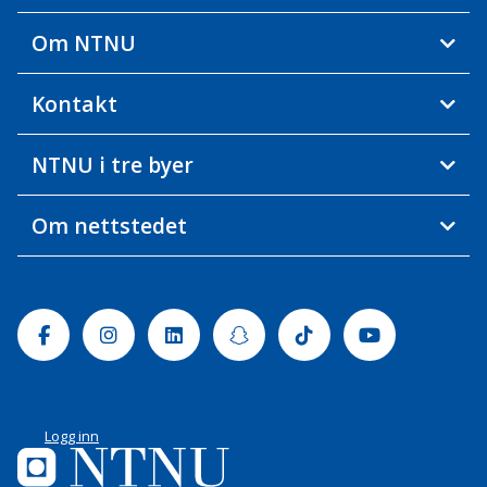
Om NTNU
Kontakt
NTNU i tre byer
Om nettstedet
Facebook
Instagram
Linkedin
Snapchat
Tiktok
Youtube
Logg inn