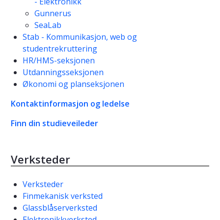
- Elektronikk
Gunnerus
SeaLab
Stab - Kommunikasjon, web og
studentrekruttering
HR/HMS-seksjonen
Utdanningsseksjonen
Økonomi og planseksjonen
Kontaktinformasjon og ledelse
Finn din studieveileder
Verksteder
Verksteder
Finmekanisk verksted
Glassblåserverksted
Elektronikkverksted