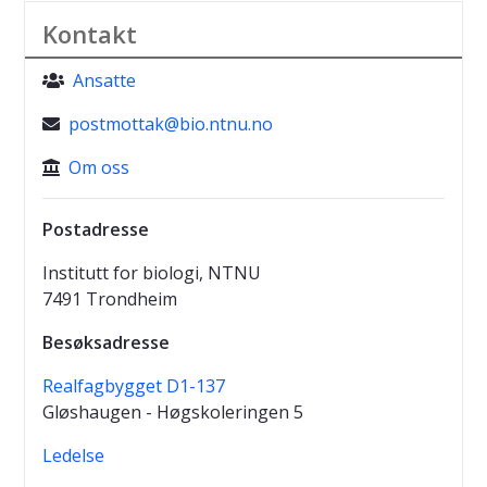
Kontakt
Ansatte
postmottak@bio.ntnu.no
Om oss
Postadresse
Institutt for biologi, NTNU
7491 Trondheim
Besøksadresse
Realfagbygget D1-137
Gløshaugen - Høgskoleringen 5
Ledelse