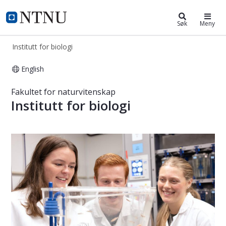
Institutt for biologi
NTNU Hjemmeside
Søk
Meny
Institutt for biologi
English
Institutt for biologi
Fakultet for naturvitenskap
Institutt for biologi