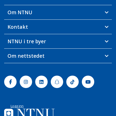
Om NTNU
Kontakt
NTNU i tre byer
Om nettstedet
Facebook
Instagram
Linkedin
Snapchat
Tiktok
Youtube
Logg inn