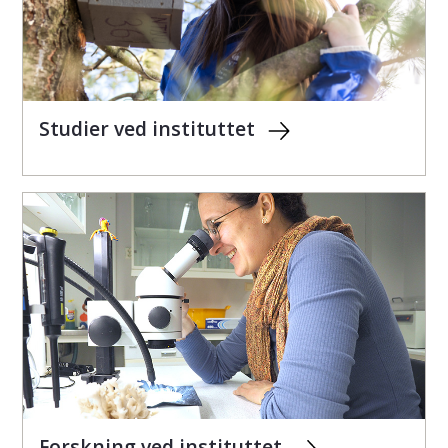
Studier ved instituttet
Forskning ved instituttet