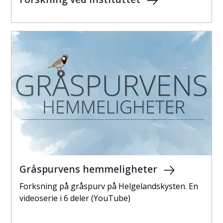
Gråspurvens hemmeligheter
Forksning på gråspurv på Helgelandskysten. En
videoserie i 6 deler (YouTube)