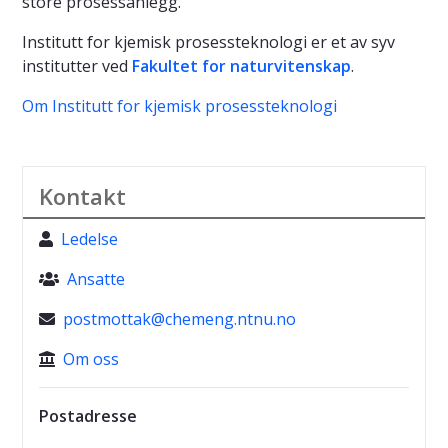
store prosessanlegg.
Institutt for kjemisk prosessteknologi er et av syv
institutter ved
Fakultet for naturvitenskap
.
Om Institutt for kjemisk prosessteknologi
Kontakt
Ledelse
Ansatte
postmottak@chemeng.ntnu.no
Om oss
Postadresse