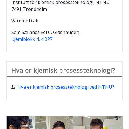
Institutt for kjemisk prosessteknologi, NTNU
7491 Trondheim
Varemottak
Sem Sælands vei 6, Gløshaugen
Kjemiblokk 4, 4.027
Hva er kjemisk prosessteknologi?
Hva er kjemisk prosessteknologi ved NTNU?