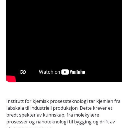
Institutt for kjemisk prosessteknologi tar kjemien fra
labskala til industriell produksjon. Dette krever et
bredt spekter av kunnskap, fra molekylære
prosesser og nanoteknologi til bygging og drift av