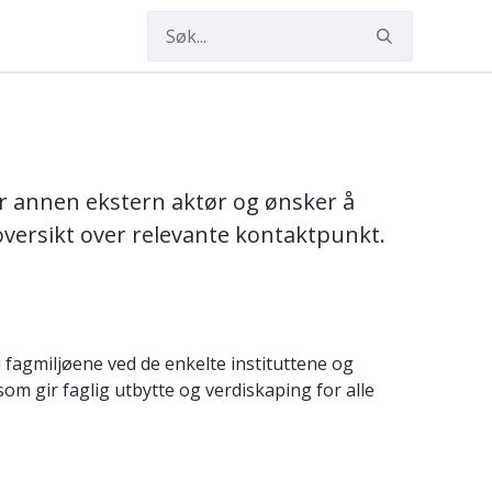
ler annen ekstern aktør og ønsker å
ersikt over relevante kontaktpunkt.
fagmiljøene ved de enkelte instituttene og
om gir faglig utbytte og verdiskaping for alle