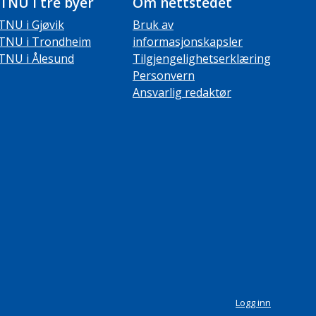
TNU i tre byer
Om nettstedet
TNU i Gjøvik
Bruk av
TNU i Trondheim
informasjonskapsler
TNU i Ålesund
Tilgjengelighetserklæring
Personvern
Ansvarlig redaktør
Logg inn