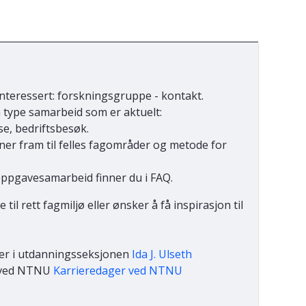
nteressert: forskningsgruppe - kontakt.
 type samarbeid som er aktuelt:
e, bedriftsbesøk.
nner fram til felles fagområder og metode for
oppgavesamarbeid finner du i FAQ.
 til rett fagmiljø eller ønsker å få inspirasjon til
er i utdanningsseksjonen
Ida J. Ulseth
r ved NTNU
Karrieredager ved NTNU