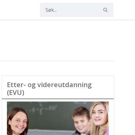
ap
Etter- og videreutdanning
(EVU)