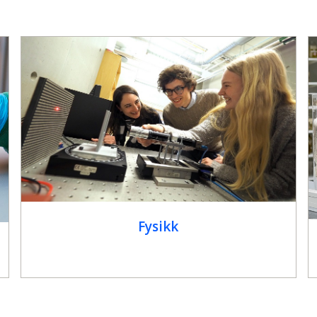
Fysikk