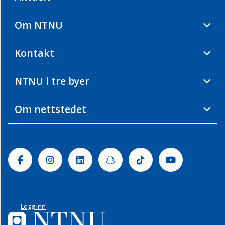
Om NTNU
Kontakt
NTNU i tre byer
Om nettstedet
Facebook
Instagram
Linkedin
Snapchat
Tiktok
Youtube
Logg inn