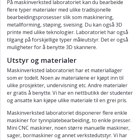
På maskinverksted laboratoriet kan du bearbeide
flere typer materialer med ulike tradisjonelle
bearbeidingsprosesser slik som maskinering,
metallforming, støping, sveising. Du kan også 3D
printe med ulike teknologier. Laboratoriet har også
tilgang på forskjellige typer måleutstyr. Det er også
muligheter for å benytte 3D skannere.
Utstyr og materialer
Maskinverksted laboratoriet har et materiallager
som er todelt. Noen av materialene er kjøpt inn til
ulike prosjekter, undervisning etc. Andre materialer
er gratis å benytte. Vi har en nettbutikk der studenter
og ansatte kan kjøpe ulike materiale til en grei pris.
Maskinverksted laboratoriet disponerer flere enkle
maskiner for tynnplatebearbeiding, to enkle presser.
Mini CNC maskiner, noen større manuelle maskiner,
sager, bormaskiner og annet verkstedutstyr. Vi har