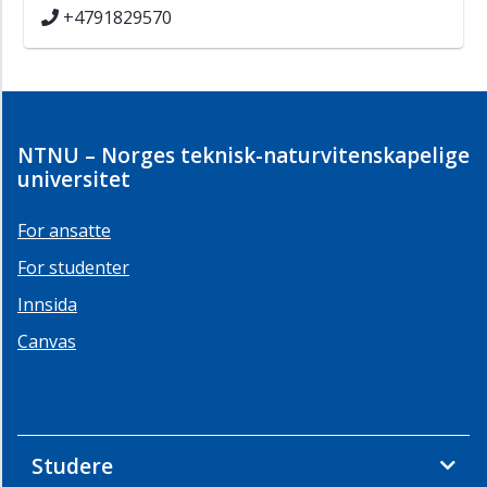
+4791829570
NTNU – Norges teknisk-naturvitenskapelige
universitet
For ansatte
For studenter
Innsida
Canvas
Studere