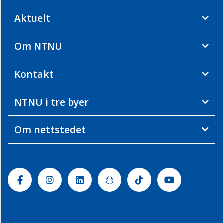
Aktuelt
Om NTNU
Kontakt
NTNU i tre byer
Om nettstedet
Facebook
Instagram
Linkedin
Snapchat
Tiktok
Youtube