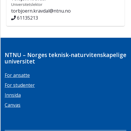
Universitetslektor
torbjoern.kravdal@ntnu.no
61135213
NTNU – Norges teknisk-naturvitenskapelige
universitet
For ansatte
For studenter
Innsida
Canvas