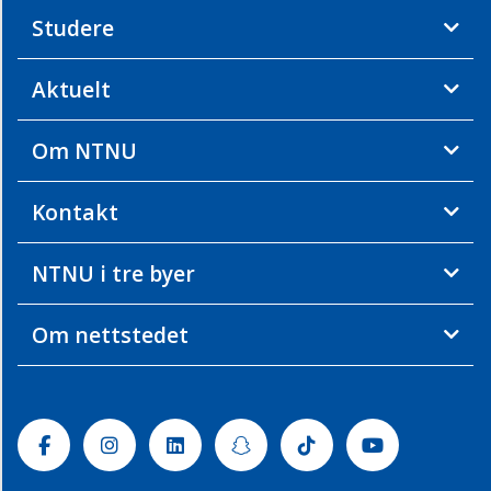
Studere
Aktuelt
Om NTNU
Kontakt
NTNU i tre byer
Om nettstedet
Facebook
Instagram
Linkedin
Snapchat
Tiktok
Youtube