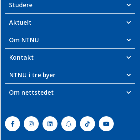
Studere
Aktuelt
Om NTNU
Kontakt
NTNU i tre byer
Om nettstedet
Facebook
Instagram
Linkedin
Snapchat
Tiktok
Youtube