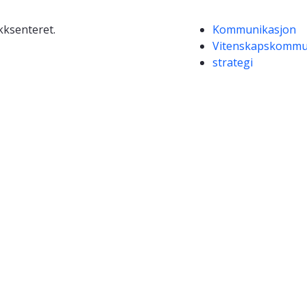
Kompetanseord
ksenteret.
Kommunikasjon
Vitenskapskommu
strategi