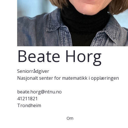
Beate Horg
Seniorrådgiver
Nasjonalt senter for matematikk i opplæringen
beate.horg@ntnu.no
41211821
Trondheim
Om