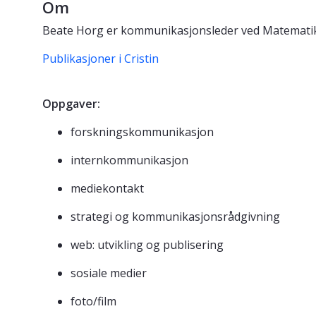
Om
Beate Horg er kommunikasjonsleder ved Matematik
Publikasjoner i Cristin
Oppgaver:
forskningskommunikasjon
internkommunikasjon
mediekontakt
strategi og kommunikasjonsrådgivning
web: utvikling og publisering
sosiale medier
foto/film