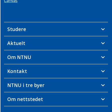
Canvas
Studere
Aktuelt
Om NTNU
Kontakt
NTNU i tre byer
Om nettstedet