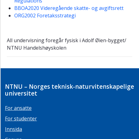
Regulations
BBOA2020 Videregående skatte- og avgiftsrett
ORG2002 Foretaksstrategi
All undervisning foregår fysisk i Adolf Øien-bygget/
NTNU Handelshøyskolen
NTNU – Norges teknisk-naturvitenskapelige
universitet
For ansatte
For studenter
Innsida