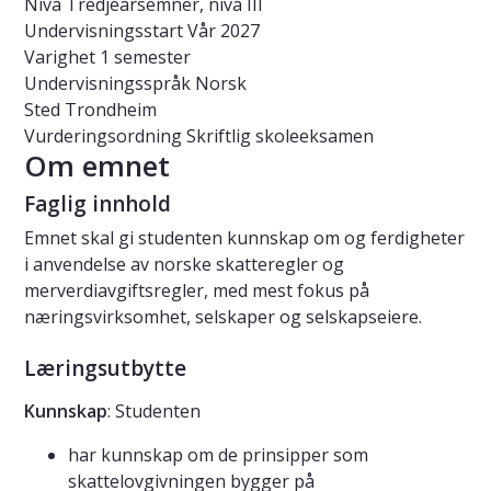
Nivå
Tredjeårsemner, nivå III
Undervisningsstart
Vår 2027
Varighet
1 semester
Undervisningsspråk
Norsk
Sted
Trondheim
Vurderingsordning
Skriftlig skoleeksamen
Om emnet
Faglig innhold
Emnet skal gi studenten kunnskap om og ferdigheter
i anvendelse av norske skatteregler og
merverdiavgiftsregler, med mest fokus på
næringsvirksomhet, selskaper og selskapseiere.
Læringsutbytte
Kunnskap
: Studenten
har kunnskap om de prinsipper som
skattelovgivningen bygger på