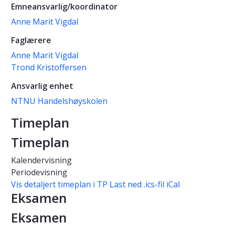
Emneansvarlig/koordinator
Anne Marit Vigdal
Faglærere
Anne Marit Vigdal
Trond Kristoffersen
Ansvarlig enhet
NTNU Handelshøyskolen
Timeplan
Timeplan
Kalendervisning
Periodevisning
Vis detaljert timeplan i TP
Last ned .ics-fil iCal
Eksamen
Eksamen