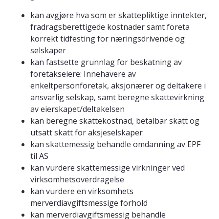
kan avgjøre hva som er skattepliktige inntekter,
fradragsberettigede kostnader samt foreta
korrekt tidfesting for næringsdrivende og
selskaper
kan fastsette grunnlag for beskatning av
foretakseiere: Innehavere av
enkeltpersonforetak, aksjonærer og deltakere i
ansvarlig selskap, samt beregne skattevirkning
av eierskapet/deltakelsen
kan beregne skattekostnad, betalbar skatt og
utsatt skatt for aksjeselskaper
kan skattemessig behandle omdanning av EPF
til AS
kan vurdere skattemessige virkninger ved
virksomhetsoverdragelse
kan vurdere en virksomhets
merverdiavgiftsmessige forhold
kan merverdiavgiftsmessig behandle