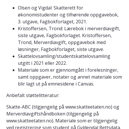
Olsen og Vigdal: Skatterett for
økonomistudenter og tilhørende oppgavebok,
3. utgave, Fagbokforlaget, 2021.
Kristoffersen, Trond: Lærebok i merverdiavgift,
siste utgave, Fagbokforlaget. Kristoffersen,
Trond, Merverdiavgift, oppgavebok med
løsninger, Fagbokforlaget, siste utgave.
Skattelovsamling/studentskattelovsamling
utgitt i 2021 eller 2022.
Materiale som er gjennomgått i forelesninger,
samt oppgaver, notater og annet materiale som
blir lagt ut på emnesidene i Canvas.
​Anbefalt støttelitteratur:
Skatte-ABC (tilgjengelig på www.skatteetaten.no) og
Merverdiavgiftshåndboken (tilgjengelig på
www.skatteetaten.no). Materiale som er tilgjengelig
ved registrering som student på Gyldendal Rettsdata.