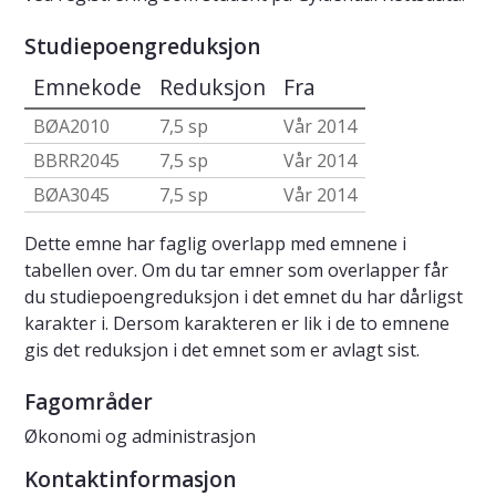
Studiepoengreduksjon
Emnekode
Reduksjon
Fra
BØA2010
7,5 sp
Vår 2014
BBRR2045
7,5 sp
Vår 2014
BØA3045
7,5 sp
Vår 2014
Dette emne har faglig overlapp med emnene i
tabellen over. Om du tar emner som overlapper får
du studiepoengreduksjon i det emnet du har dårligst
karakter i. Dersom karakteren er lik i de to emnene
gis det reduksjon i det emnet som er avlagt sist.
Fagområder
Økonomi og administrasjon
Kontaktinformasjon