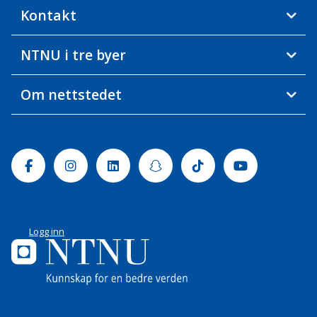
Kontakt
NTNU i tre byer
Om nettstedet
Facebook
Instagram
Linkedin
Snapchat
Tiktok
Youtube
Logg inn