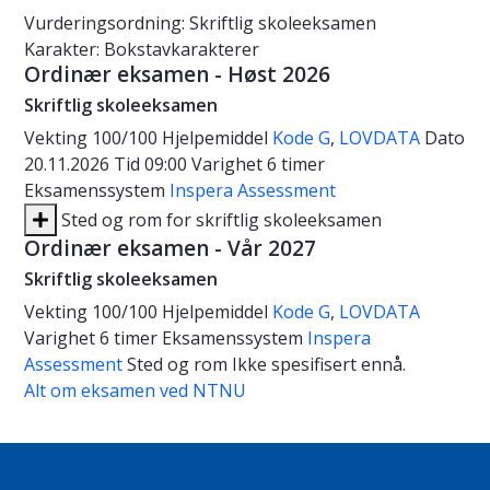
Vurderingsordning: Skriftlig skoleeksamen
Karakter: Bokstavkarakterer
Ordinær eksamen - Høst 2026
Skriftlig skoleeksamen
Vekting
100/100
Hjelpemiddel
Kode G
,
LOVDATA
Dato
20.11.2026
Tid
09:00
Varighet
6 timer
Eksamenssystem
Inspera Assessment
Sted og rom for skriftlig skoleeksamen
Ordinær eksamen - Vår 2027
Skriftlig skoleeksamen
Vekting
100/100
Hjelpemiddel
Kode G
,
LOVDATA
Varighet
6 timer
Eksamenssystem
Inspera
Assessment
Sted og rom
Ikke spesifisert ennå.
Alt om eksamen ved NTNU