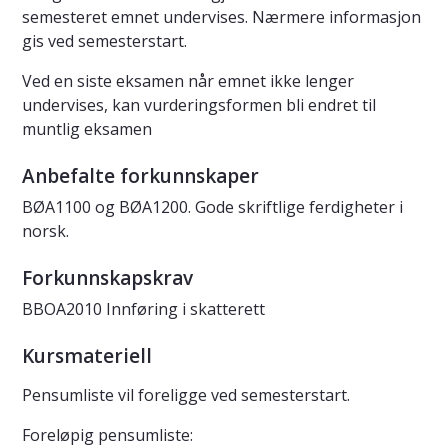
semesteret emnet undervises. Nærmere informasjon
gis ved semesterstart.
Ved en siste eksamen når emnet ikke lenger
undervises, kan vurderingsformen bli endret til
muntlig eksamen
Anbefalte forkunnskaper
BØA1100 og BØA1200. Gode skriftlige ferdigheter i
norsk.
Forkunnskapskrav
BBOA2010 Innføring i skatterett
Kursmateriell
Pensumliste vil foreligge ved semesterstart.
Foreløpig pensumliste: