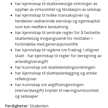
har kjennskap til skattemessige virkninger av
opphør av virksomhet og likvidasjon av selskap
har kjennskap til hvilke transaksjoner og
hendelser vedrørende eierskap og egenkapital
som kan medføre beskatning
har kjennskap til sentrale regler for å fastsette
skattemessig inngangsverdi for mottaker i
forbindelse med generasjonsskifte
har kjennskap til reglene om fradrag i utlignet
skatt - har kjennskap til regler for beregning av
arbeidsgiveravgift
har kunnskap om skattebetalingsordningen
har kjennskap til skatteplanlegging og etiske
refleksjoner
har kunnskap om avgiftslovgivningen
(merverdiavgift) knyttet til næringsvirksomhet
og selskaper
Ferdigheter
: Studenten