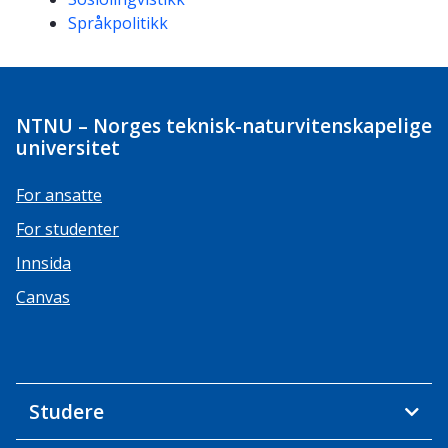
Språkpolitikk
NTNU – Norges teknisk-naturvitenskapelige
universitet
For ansatte
For studenter
Innsida
Canvas
Studere