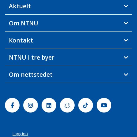
Aktuelt
Om NTNU
Kontakt
NTNU i tre byer
Om nettstedet
Facebook
Instagram
Linkedin
Snapchat
Tiktok
Youtube
Logg inn