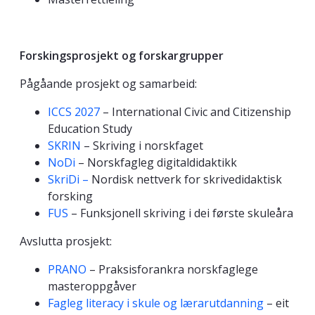
Forskingsprosjekt og forskargrupper
Pågåande prosjekt og samarbeid:
ICCS 2027
– International Civic and Citizenship
Education Study
SKRIN
– Skriving i norskfaget
NoDi
– Norskfagleg digitaldidaktikk
SkriDi –
Nordisk nettverk for skrivedidaktisk
forsking
FUS
– Funksjonell skriving i dei første skuleåra
Avslutta prosjekt:
PRANO
– Praksisforankra norskfaglege
masteroppgåver
Fagleg literacy i skule og lærarutdanning
– eit