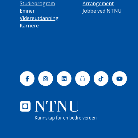
Studieprogram
Arrangement
Emner
Jobbe ved NTNU
Videreutdanning
Karriere
Facebook
Instagram
Linkedin
Snapchat
Tiktok
Yout