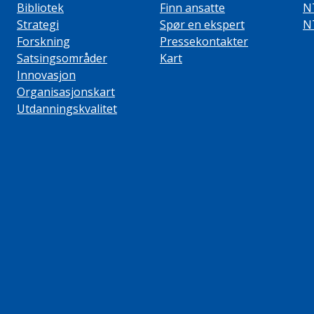
Bibliotek
Finn ansatte
N
Strategi
Spør en ekspert
N
Forskning
Pressekontakter
Satsingsområder
Kart
Innovasjon
Organisasjonskart
Utdanningskvalitet
ube