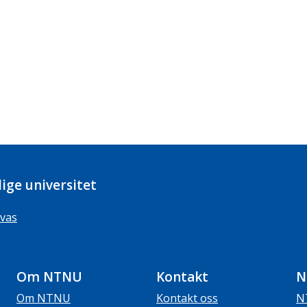
ige universitet
vas
Om NTNU
Kontakt
N
Om NTNU
Kontakt oss
N