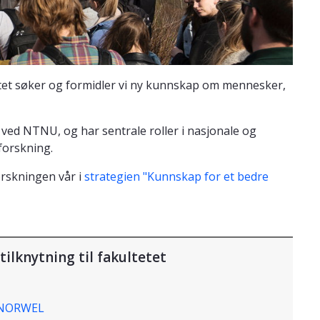
et søker og formidler vi ny kunnskap om mennesker,
ved NTNU, og har sentrale roller i nasjonale og
forskning.
rskningen vår i
strategien "Kunnskap for et bedre
tilknytning til fakultetet
- NORWEL