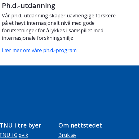
Ph.d.-utdanning
Vår ph.d.-utdanning skaper uavhengige forskere
på et høyt internasjonalt nivå med gode
forutsetninger for å lykkes i samspillet med
internasjonale forskningsmiljø.
Lær mer om våre ph.d.-program
TNU i tre byer
Om nettstedet
TNU i Gjøvik
Bruk av