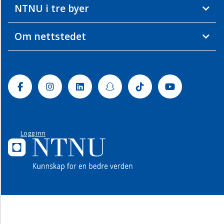
NTNU i tre byer
Om nettstedet
Facebook
Instagram
Linkedin
Snapchat
Tiktok
Youtube
Logg inn