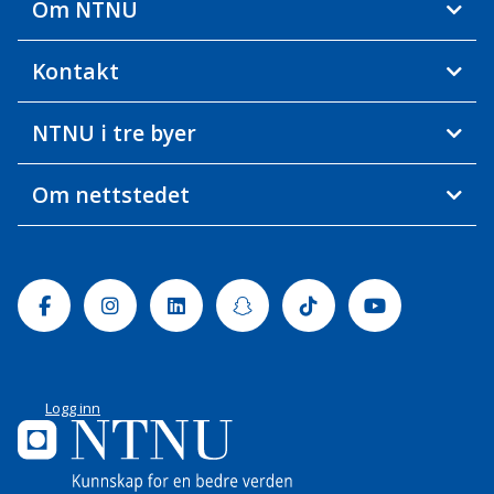
Om NTNU
Kontakt
NTNU i tre byer
Om nettstedet
Facebook
Instagram
Linkedin
Snapchat
Tiktok
Youtube
Logg inn