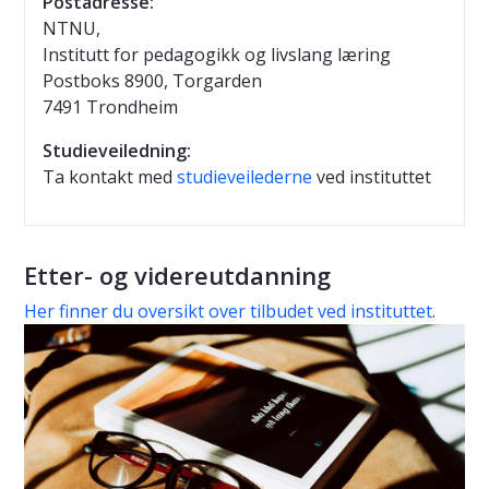
Postadresse:
NTNU,
Institutt for pedagogikk og livslang læring
Postboks 8900, Torgarden
7491 Trondheim
Studieveiledning:
Ta kontakt med
studieveilederne
ved instituttet
Etter- og videreutdanning
Her finner du oversikt over tilbudet ved instituttet
.