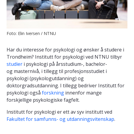
Foto: Elin Iversen / NTNU
Har du interesse for psykologi og ønsker å studere i
Trondheim? Institutt for psykologi ved NTNU tilbyr
studier
i psykologi på årsstudium-, bachelor-
og masternivå, i tillegg til profesjonsstudiet i
psykologi (psykologutdanning) og
doktorgradsutdanning. I tillegg bedriver Institutt for
psykologi også
forskning
innenfor mange
forskjellige psykologiske fagfelt.
Institutt for psykologi er ett av syv institutt ved
Fakultet for samfunns- og utdanningsvitenskap
.