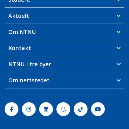
Aktuelt
Om NTNU
Kontakt
NTNU i tre byer
Om nettstedet
Facebook
Instagram
Linkedin
Snapchat
Tiktok
Youtube