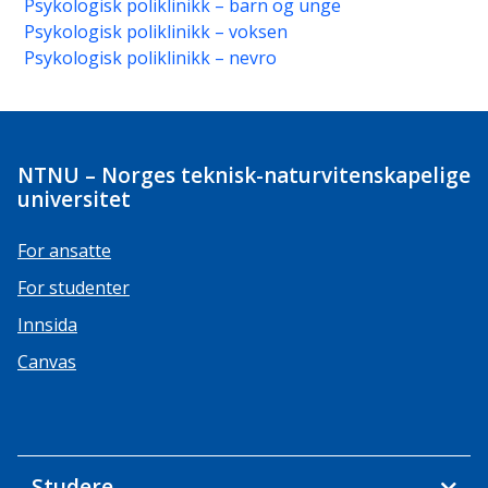
Psykologisk poliklinikk – barn og unge
Psykologisk poliklinikk – voksen
Psykologisk poliklinikk – nevro
NTNU – Norges teknisk-naturvitenskapelige
universitet
For ansatte
For studenter
Innsida
Canvas
Studere