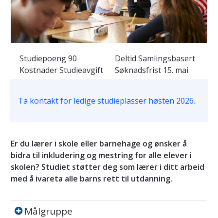
Studiepoeng
90
Deltid
Samlingsbasert
Kostnader
Studieavgift
Søknadsfrist
15. mai
Ta kontakt for ledige studieplasser høsten 2026.
Er du lærer i skole eller barnehage og ønsker å
bidra til inkludering og mestring for alle elever i
skolen? Studiet støtter deg som lærer i ditt arbeid
med å ivareta alle barns rett til utdanning.
Målgruppe
Målgruppe