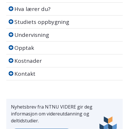
Hva lærer du?
Hva lærer du?
Studiets oppbygning
Studiets oppbygning
Undervisning
Undervisning
Opptak
Opptak
Kostnader
Kostnader
Kontakt
Kontakt
Nyhetsbrev fra NTNU VIDERE gir deg
informasjon om videreutdanning og
deltidstudier.