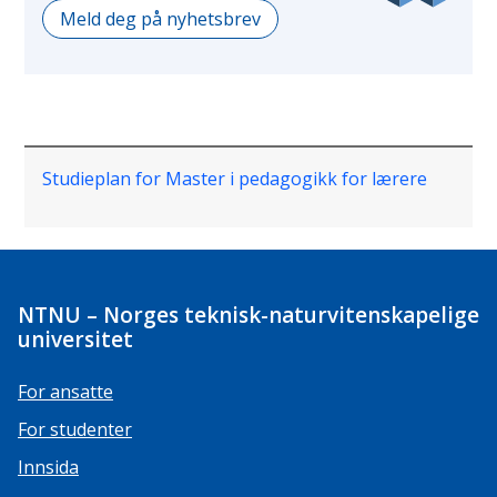
Meld deg på nyhetsbrev
Studieplan for Master i pedagogikk for lærere
NTNU – Norges teknisk-naturvitenskapelige
universitet
For ansatte
For studenter
Innsida