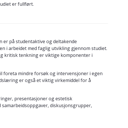
iet er fullført.
en er på studentaktive og deltakende
en i arbeidet med faglig utvikling gjennom studiet.
g kritisk tenkning er viktige komponenter i
il foreta mindre forsøk og intervensjoner i egen
dslæring er også et viktig virkemiddel for å
inger, presentasjoner og estetisk
 til samarbeidsoppgaver, diskusjonsgrupper,