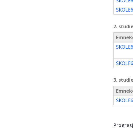
SKOLE6
SKOLE6
2. studi
Emnek
SKOLE6
SKOLE6
3. studi
Emnek
SKOLE6
Progres