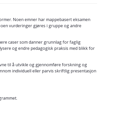
ingsformer. Noen emner har mappebasert eksamen
Noen vurderinger gjøres i gruppe og andre
uere caser som danner grunnlag for faglig
nalysere og endre pedagogisk praksis med blikk for
ne til å utvikle og gjennomføre forskning og
nom individuell eller parvis skriftlig presentasjon
ogrammet.