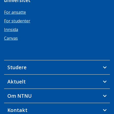
universitet
For ansatte
For studenter
Innsida
Canvas
Studere
Aktuelt
Om NTNU
Kontakt