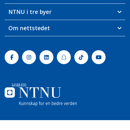
NTNU i tre byer
Om nettstedet
Facebook
Instagram
Linkedin
Snapchat
Tiktok
Youtube
Logg inn