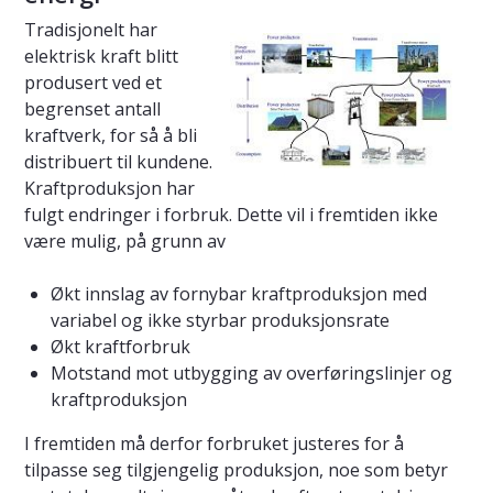
Tradisjonelt har
elektrisk kraft blitt
produsert ved et
begrenset antall
kraftverk, for så å bli
distribuert til kundene.
Kraftproduksjon har
fulgt endringer i forbruk. Dette vil i fremtiden ikke
være mulig, på grunn av
Økt innslag av fornybar kraftproduksjon med
variabel og ikke styrbar produksjonsrate
Økt kraftforbruk
Motstand mot utbygging av overføringslinjer og
kraftproduksjon
I fremtiden må derfor forbruket justeres for å
tilpasse seg tilgjengelig produksjon, noe som betyr