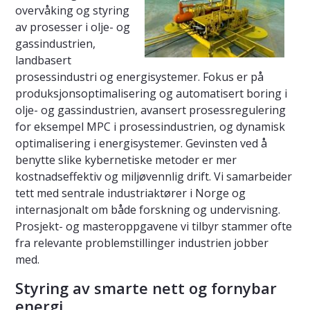
overvåking og styring
av prosesser i olje- og
gassindustrien,
landbasert
prosessindustri og energisystemer. Fokus er på
produksjonsoptimalisering og automatisert boring i
olje- og gassindustrien, avansert prosessregulering
for eksempel MPC i prosessindustrien, og dynamisk
optimalisering i energisystemer. Gevinsten ved å
benytte slike kybernetiske metoder er mer
kostnadseffektiv og miljøvennlig drift. Vi samarbeider
tett med sentrale industriaktører i Norge og
internasjonalt om både forskning og undervisning.
Prosjekt- og masteroppgavene vi tilbyr stammer ofte
fra relevante problemstillinger industrien jobber
med.
Styring av smarte nett og fornybar
energi