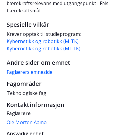
bærekraftsrelevans med utgangspunkt i FNs
bærekraftsmål.
Spesielle vilkår
Krever opptak til studieprogram:
Kybernetikk og robotikk (MITK)
Kybernetikk og robotikk (MTTK)
Andre sider om emnet
Faglærers emneside
Fagområder
Teknologiske fag
Kontaktinformasjon
Faglærere
Ole Morten Aamo
Ansvarlig enhet