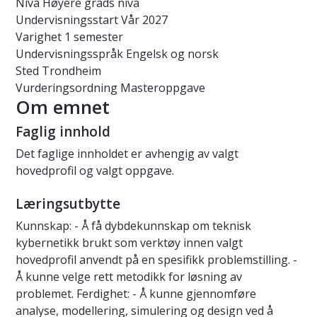
Nivå
Høyere grads nivå
Undervisningsstart
Vår 2027
Varighet
1 semester
Undervisningsspråk
Engelsk og norsk
Sted
Trondheim
Vurderingsordning
Masteroppgave
Om emnet
Faglig innhold
Det faglige innholdet er avhengig av valgt
hovedprofil og valgt oppgave.
Læringsutbytte
Kunnskap: - Å få dybdekunnskap om teknisk
kybernetikk brukt som verktøy innen valgt
hovedprofil anvendt på en spesifikk problemstilling. -
Å kunne velge rett metodikk for løsning av
problemet. Ferdighet: - Å kunne gjennomføre
analyse, modellering, simulering og design ved å