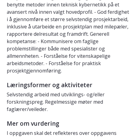
benytte metoder innen teknisk kybernetikk på et
avansert nivå innen valgt hovedprofil. - God ferdighet
i å gjennomføre et større selvstendig prosjektarbeid,
inklusive å utarbeide en prosjektplan med milepæler,
rapportere delresultat og framdrift. Generell
kompetanse: - Kommunisere om faglige
problemstillinger både med spesialister og
allmennheten. - Forståelse for vitenskapelige
arbeidsmetoder. - Forståelse for praktisk
prosjektgjennomføring.
Læringsformer og aktiviteter
Selvstendig arbeid med utviklings- og/eller
forskningspreg. Regelmessige møter med
faglærer/veileder.
Mer om vurdering
I oppgaven skal det reflekteres over oppgavens