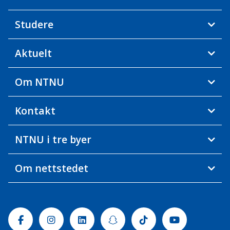
Studere
Aktuelt
Om NTNU
Kontakt
NTNU i tre byer
Om nettstedet
Facebook
Instagram
Linkedin
Snapchat
Tiktok
Youtube