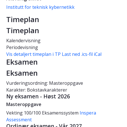
Institutt for teknisk kybernetikk
Timeplan
Timeplan
Kalendervisning
Periodevisning
Vis detaljert timeplan i TP
Last ned .ics-fil iCal
Eksamen
Eksamen
Vurderingsordning: Masteroppgave
Karakter: Bokstavkarakterer
Ny eksamen - Høst 2026
Masteroppgave
Vekting
100/100
Eksamenssystem
Inspera
Assessment
Ordinær eksamen - Vår 2027