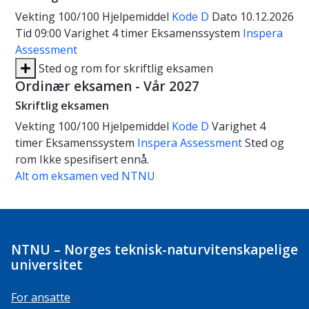
Vekting
100/100
Hjelpemiddel
Kode D
Dato
10.12.2026
Tid
09:00
Varighet
4 timer
Eksamenssystem
Inspera
Assessment
Sted og rom for skriftlig eksamen
Ordinær eksamen - Vår 2027
Skriftlig eksamen
Vekting
100/100
Hjelpemiddel
Kode D
Varighet
4
timer
Eksamenssystem
Inspera Assessment
Sted og
rom
Ikke spesifisert ennå.
Alt om eksamen ved NTNU
NTNU – Norges teknisk-naturvitenskapelige
universitet
For ansatte