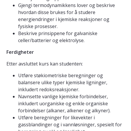
Gjengi termodynamikkens lover og beskrive
hvordan disse brukes for å studere
energiendringer i kjemiske reaksjoner og
fysiske prosesser.
Beskrive prinsippene for galvaniske
celler/batterier og elektrolyse.
Ferdigheter
Etter avsluttet kurs kan studenten:
Utføre støkiometriske beregninger og
balansere ulike typer kjemiske ligninger,
inkludert redoksreaksjoner.
Navnsette vanlige kjemiske forbindelser,
inkludert uorganiske og enkle organiske
forbindelser (alkaner, alkener og alkyner).
Utføre beregninger for likevekter i
gassblandinger og i vannløsninger, spesielt for