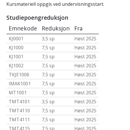
Kursmateriell oppgis ved undervisningsstart.
Studiepoengreduksjon
Emnekode
Reduksjon
Fra
KJ0001
3,5 sp
Høst 2025
KJ1000
7,5 sp
Høst 2025
KJ1001
7,5 sp
Høst 2025
KJ1002
7,5 sp
Høst 2025
TKJE1006
7,5 sp
Høst 2025
IMAK1001
7,5 sp
Høst 2025
MT1001
7,5 sp
Høst 2025
TMT4101
3,5 sp
Høst 2025
TMT4110
7,5 sp
Høst 2025
TMT4111
7,5 sp
Høst 2025
TMT4115
7,5 sp
Høst 2025