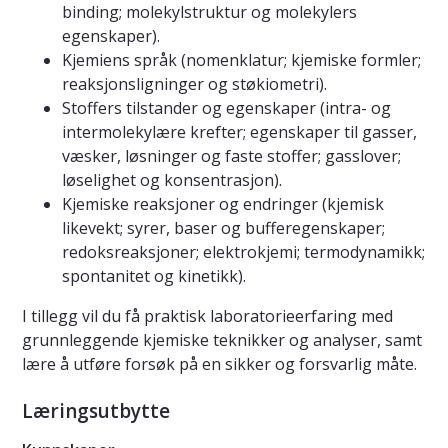
binding; molekylstruktur og molekylers
egenskaper).
Kjemiens språk (nomenklatur; kjemiske formler;
reaksjonsligninger og støkiometri).
Stoffers tilstander og egenskaper (intra- og
intermolekylære krefter; egenskaper til gasser,
væsker, løsninger og faste stoffer; gasslover;
løselighet og konsentrasjon).
Kjemiske reaksjoner og endringer (kjemisk
likevekt; syrer, baser og bufferegenskaper;
redoksreaksjoner; elektrokjemi; termodynamikk;
spontanitet og kinetikk).
I tillegg vil du få praktisk laboratorieerfaring med
grunnleggende kjemiske teknikker og analyser, samt
lære å utføre forsøk på en sikker og forsvarlig måte.
Læringsutbytte