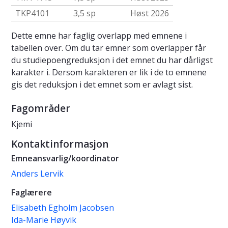
TKP4101
3,5 sp
Høst 2026
Dette emne har faglig overlapp med emnene i
tabellen over. Om du tar emner som overlapper får
du studiepoengreduksjon i det emnet du har dårligst
karakter i. Dersom karakteren er lik i de to emnene
gis det reduksjon i det emnet som er avlagt sist.
Fagområder
Kjemi
Kontaktinformasjon
Emneansvarlig/koordinator
Anders Lervik
Faglærere
Elisabeth Egholm Jacobsen
Ida-Marie Høyvik