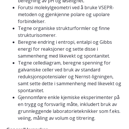
beregning av pH og løselighet.
Forutsi molekylgeometri ved å bruke VSEPR-
metoden og gjenkjenne polare og upolare
forbindelser.
Tegne organiske strukturformler og finne
strukturisomerer.
Beregne endring i entropi, entalpi og Gibbs
energi for reaksjoner og sette disse i
sammenheng med likevekt og spontanitet.
Tegne cellediagram, beregne spenning for
galvaniske celler ved bruk av standard
reduksjonspotensialer og Nernst-ligningen,
samt sette dette i sammenheng med likevekt og
spontanitet.
Gjennomføre enkle kjemiske eksperimenter på
en trygg og forsvarlig måte, inkludert bruk av
grunnleggende laboratorieteknikker som f.eks.
veiing, måling av volum og titrering.