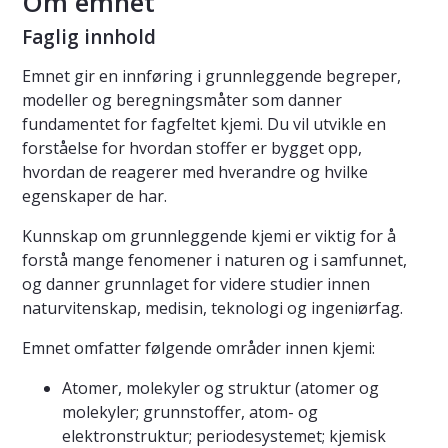
Om emnet
Faglig innhold
Emnet gir en innføring i grunnleggende begreper,
modeller og beregningsmåter som danner
fundamentet for fagfeltet kjemi. Du vil utvikle en
forståelse for hvordan stoffer er bygget opp,
hvordan de reagerer med hverandre og hvilke
egenskaper de har.
Kunnskap om grunnleggende kjemi er viktig for å
forstå mange fenomener i naturen og i samfunnet,
og danner grunnlaget for videre studier innen
naturvitenskap, medisin, teknologi og ingeniørfag.
Emnet omfatter følgende områder innen kjemi:
Atomer, molekyler og struktur (atomer og
molekyler; grunnstoffer, atom- og
elektronstruktur; periodesystemet; kjemisk