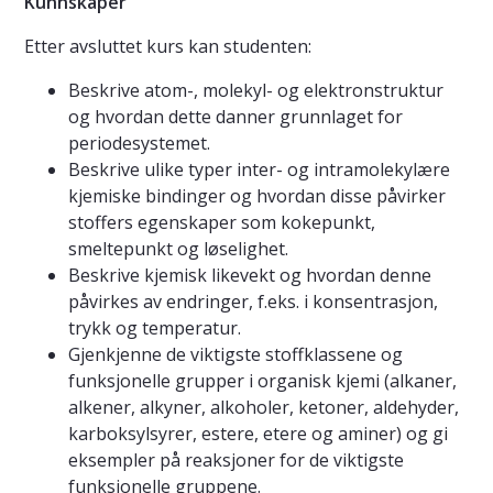
Kunnskaper
Etter avsluttet kurs kan studenten:
Beskrive atom-, molekyl- og elektronstruktur
og hvordan dette danner grunnlaget for
periodesystemet.
Beskrive ulike typer inter- og intramolekylære
kjemiske bindinger og hvordan disse påvirker
stoffers egenskaper som kokepunkt,
smeltepunkt og løselighet.
Beskrive kjemisk likevekt og hvordan denne
påvirkes av endringer, f.eks. i konsentrasjon,
trykk og temperatur.
Gjenkjenne de viktigste stoffklassene og
funksjonelle grupper i organisk kjemi (alkaner,
alkener, alkyner, alkoholer, ketoner, aldehyder,
karboksylsyrer, estere, etere og aminer) og gi
eksempler på reaksjoner for de viktigste
funksjonelle gruppene.