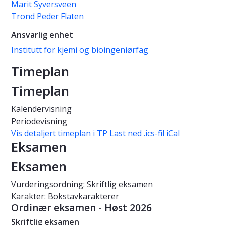
Marit Syversveen
Trond Peder Flaten
Ansvarlig enhet
Institutt for kjemi og bioingeniørfag
Timeplan
Timeplan
Kalendervisning
Periodevisning
Vis detaljert timeplan i TP
Last ned .ics-fil iCal
Eksamen
Eksamen
Vurderingsordning: Skriftlig eksamen
Karakter: Bokstavkarakterer
Ordinær eksamen - Høst 2026
Skriftlig eksamen