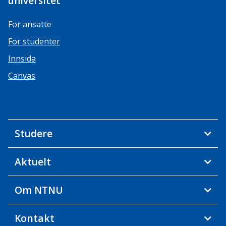
universitet
For ansatte
For studenter
Innsida
Canvas
Studere
Aktuelt
Om NTNU
Kontakt