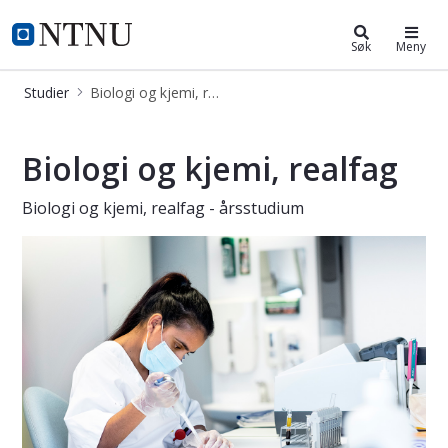
Biologi og kjemi, realfag - årsstud
NTNU Hjemmeside
Søk
Meny
Studier
Biologi og kjemi, realfag - årsstudium
Biologi og kjemi, realfag - årsstudi
Biologi og kjemi, realfag
Biologi og kjemi, realfag - årsstudium