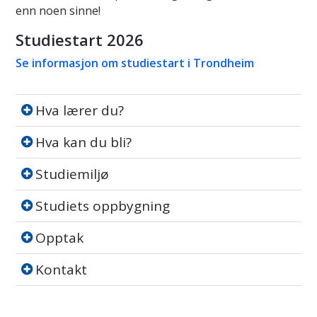
enn noen sinne!
Studiestart 2026
Se informasjon om studiestart i Trondheim
Hva lærer du?
Hva lærer du?
Hva kan du bli?
Hva kan du bli?
Studiemiljø
Studiemiljø
Studiets oppbygning
Studiets oppbygning
Opptak
Opptak
Kontakt
Kontakt