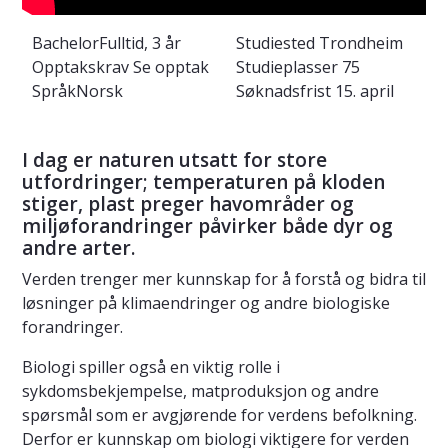
Bachelor
Fulltid, 3 år
Studiested
Trondheim
Opptakskrav
Se opptak
Studieplasser
75
Språk
Norsk
Søknadsfrist
15. april
I dag er naturen utsatt for store
utfordringer; temperaturen på kloden
stiger, plast preger havområder og
miljøforandringer påvirker både dyr og
andre arter.
Verden trenger mer kunnskap for å forstå og bidra til
løsninger på klimaendringer og andre biologiske
forandringer.
Biologi spiller også en viktig rolle i
sykdomsbekjempelse, matproduksjon og andre
spørsmål som er avgjørende for verdens befolkning.
Derfor er kunnskap om biologi viktigere for verden