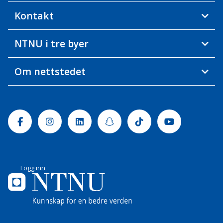
Kontakt
NTNU i tre byer
Om nettstedet
Facebook
Instagram
Linkedin
Snapchat
Tiktok
Youtube
Logg inn