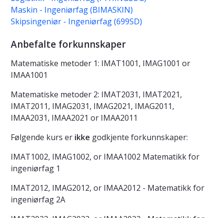
Maskin - Ingeniørfag (BIMASKIN)
Skipsingeniør - Ingeniørfag (699SD)
Anbefalte forkunnskaper
Matematiske metoder 1: IMAT1001, IMAG1001 or
IMAA1001
Matematiske metoder 2: IMAT2031, IMAT2021,
IMAT2011, IMAG2031, IMAG2021, IMAG2011,
IMAA2031, IMAA2021 or IMAA2011
Følgende kurs er
ikke
godkjente forkunnskaper:
IMAT1002, IMAG1002, or IMAA1002 Matematikk for
ingeniørfag 1
IMAT2012, IMAG2012, or IMAA2012 - Matematikk for
ingeniørfag 2A