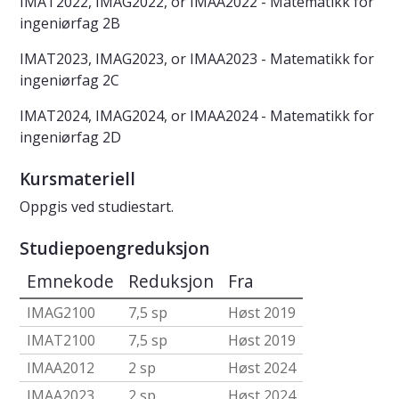
IMAT2022, IMAG2022, or IMAA2022 - Matematikk for
ingeniørfag 2B
IMAT2023, IMAG2023, or IMAA2023 - Matematikk for
ingeniørfag 2C
IMAT2024, IMAG2024, or IMAA2024 - Matematikk for
ingeniørfag 2D
Kursmateriell
Oppgis ved studiestart.
Studiepoengreduksjon
Emnekode
Reduksjon
Fra
IMAG2100
7,5 sp
Høst 2019
IMAT2100
7,5 sp
Høst 2019
IMAA2012
2 sp
Høst 2024
IMAA2023
2 sp
Høst 2024