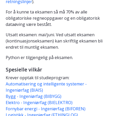
retningslinjer
).
For å kunne ta eksamen så må 70% av alle
obligatoriske regneoppgaver og en obligatorisk
dataøving være bestått.
Utsatt eksamen: mai/juni. Ved utsatt eksamen
(kontinuasjonseksamen) kan skriftlig eksamen bli
endret til muntlig eksamen.
Python er tilgjengelig på eksamen.
Spesielle vilkår
Krever opptak til studieprogram:
Automatisering og intelligente systemer -
Ingeniørfag (BIAIS)
Bygg - Ingeniørfag (BIBYGG)
Elektro - Ingeniørfag (BIELEKTRO)
Fornybar energi - Ingeniørfag (BIFOREN)
Logistikk - Ingeniørfag (FTHINGLOG)