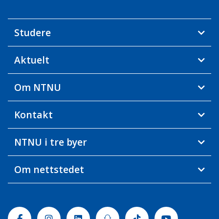
Studere
Aktuelt
Om NTNU
Kontakt
NTNU i tre byer
Om nettstedet
Facebook
Instagram
Linkedin
Snapchat
Tiktok
Youtube