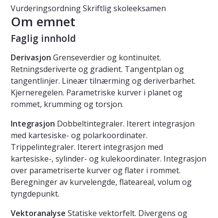
Vurderingsordning
Skriftlig skoleeksamen
Om emnet
Faglig innhold
Derivasjon
Grenseverdier og kontinuitet.
Retningsderiverte og gradient. Tangentplan og
tangentlinjer. Lineær tilnærming og deriverbarhet.
Kjerneregelen. Parametriske kurver i planet og
rommet, krumming og torsjon.
Integrasjon
Dobbeltintegraler. Iterert integrasjon
med kartesiske- og polarkoordinater.
Trippelintegraler. Iterert integrasjon med
kartesiske-, sylinder- og kulekoordinater. Integrasjon
over parametriserte kurver og flater i rommet.
Beregninger av kurvelengde, flateareal, volum og
tyngdepunkt.
Vektoranalyse
Statiske vektorfelt. Divergens og