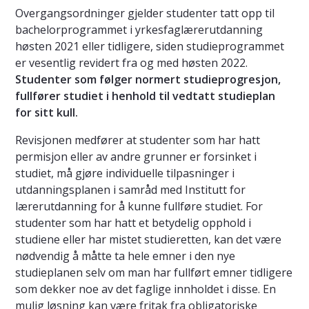
Overgangsordninger gjelder studenter tatt opp til
bachelorprogrammet i yrkesfaglærerutdanning
høsten 2021 eller tidligere, siden studieprogrammet
er vesentlig revidert fra og med høsten 2022.
Studenter som følger normert studieprogresjon,
fullfører studiet i henhold til vedtatt studieplan
for sitt kull.
Revisjonen medfører at studenter som har hatt
permisjon eller av andre grunner er forsinket i
studiet, må gjøre individuelle tilpasninger i
utdanningsplanen i samråd med Institutt for
lærerutdanning for å kunne fullføre studiet. For
studenter som har hatt et betydelig opphold i
studiene eller har mistet studieretten, kan det være
nødvendig å måtte ta hele emner i den nye
studieplanen selv om man har fullført emner tidligere
som dekker noe av det faglige innholdet i disse. En
mulig løsning kan være fritak fra obligatoriske