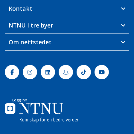
Kontakt
NTNU i tre byer
Om nettstedet
Facebook
Instagram
Linkedin
Snapchat
Tiktok
Youtube
Logg inn