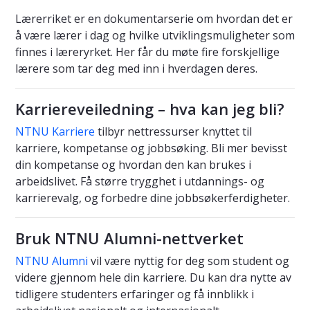
Lærerriket er en dokumentarserie om hvordan det er
å være lærer i dag og hvilke utviklingsmuligheter som
finnes i læreryrket. Her får du møte fire forskjellige
lærere som tar deg med inn i hverdagen deres.
Karriereveiledning – hva kan jeg bli?
NTNU Karriere
tilbyr nettressurser knyttet til
karriere, kompetanse og jobbsøking. Bli mer bevisst
din kompetanse og hvordan den kan brukes i
arbeidslivet. Få større trygghet i utdannings- og
karrierevalg, og forbedre dine jobbsøkerferdigheter.
Bruk NTNU Alumni-nettverket
NTNU Alumni
vil være nyttig for deg som student og
videre gjennom hele din karriere. Du kan dra nytte av
tidligere studenters erfaringer og få innblikk i