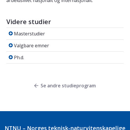
arbeidslivet nasjonalt og internasjonalt.
Videre studier
Masterstudier
Masterstudier
Valgbare emner
Valgbare emner
Ph.d.
Ph.d.
Se andre studieprogram
NTNU – Norges teknisk-naturvitenskapelige