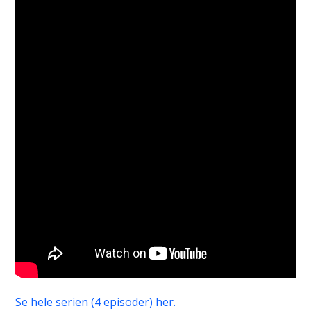
Se hele serien (4 episoder) her.