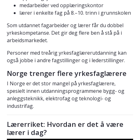
medarbeider ved opplæringskontor
lærer i enkelte fag på 8.–10. trinn i grunnskolen
Som utdannet fagarbeider og lærer får du dobbel
yrkeskompetanse. Det gir deg flere ben å stå på i
arbeidsmarkedet.
Personer med treårig yrkesfaglærerutdanning kan
også jobbe i andre fagstillinger og i lederstillinger.
Norge trenger flere yrkesfaglærere
I Norge er det stor mangel på yrkesfaglærere,
spesielt innen utdanningsprogrammene bygg- og
anleggsteknikk, elektrofag og teknologi- og
industrifag.
Lærerriket: Hvordan er det å være
lærer i dag?