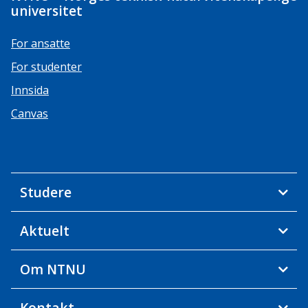
universitet
For ansatte
For studenter
Innsida
Canvas
Studere
Aktuelt
Om NTNU
Kontakt