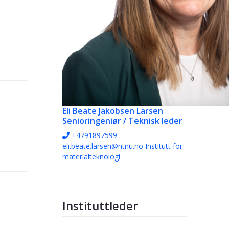
Eli Beate Jakobsen Larsen
Senioringeniør / Teknisk leder
+4791897599
eli.beate.larsen@ntnu.no
Institutt for
materialteknologi
Instituttleder