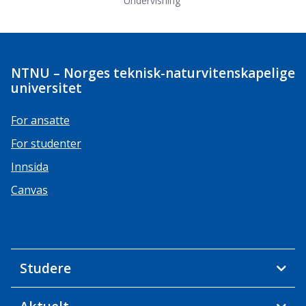
Undervisning
NTNU – Norges teknisk-naturvitenskapelige
universitet
For ansatte
For studenter
Innsida
Canvas
Studere