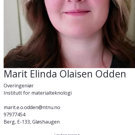
Marit Elinda Olaisen Odden
Overingeniør
Institutt for materialteknologi
marit.e.o.odden@ntnu.no
97977454
Berg, E-133, Gløshaugen