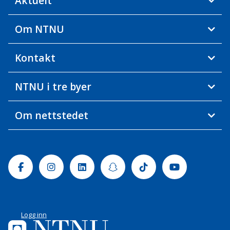
Aktuelt
Om NTNU
Kontakt
NTNU i tre byer
Om nettstedet
Facebook
Instagram
Linkedin
Snapchat
Tiktok
Youtube
Logg inn