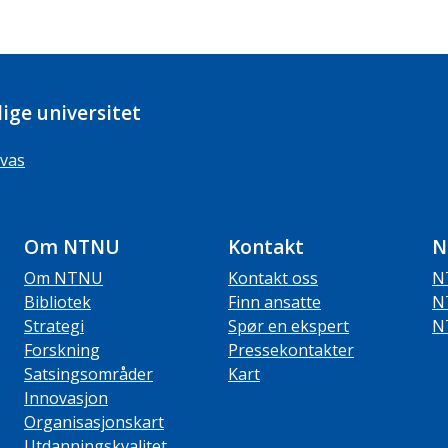
ige universitet
vas
Om NTNU
Kontakt
N
Om NTNU
Kontakt oss
N
Bibliotek
Finn ansatte
N
Strategi
Spør en ekspert
N
Forskning
Pressekontakter
Satsingsområder
Kart
Innovasjon
Organisasjonskart
Utdanningskvalitet