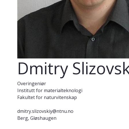
Dmitry Slizovsk
Overingeniør
Institutt for materialteknologi
Fakultet for naturvitenskap
dmitry.slizovskiy@ntnu.no
Berg, Gløshaugen