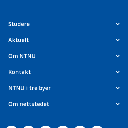
Studere
Aktuelt
Om NTNU
Kontakt
NTNU i tre byer
Om nettstedet