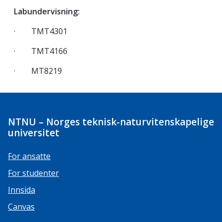
Labundervisning:
·
TMT4301
·
TMT4166
·
MT8219
NTNU – Norges teknisk-naturvitenskapelige
universitet
For ansatte
For studenter
Innsida
Canvas