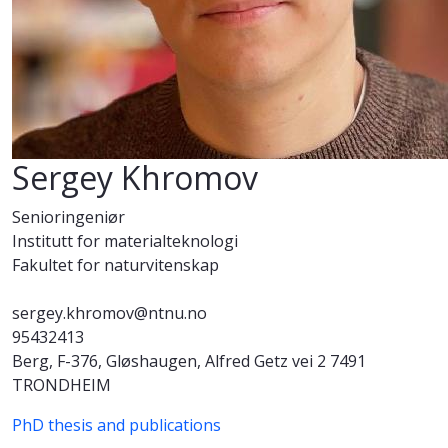
Sergey Khromov
Senioringeniør
Institutt for materialteknologi
Fakultet for naturvitenskap
sergey.khromov@ntnu.no
95432413
Berg, F-376, Gløshaugen, Alfred Getz vei 2 7491
TRONDHEIM
PhD thesis and publications