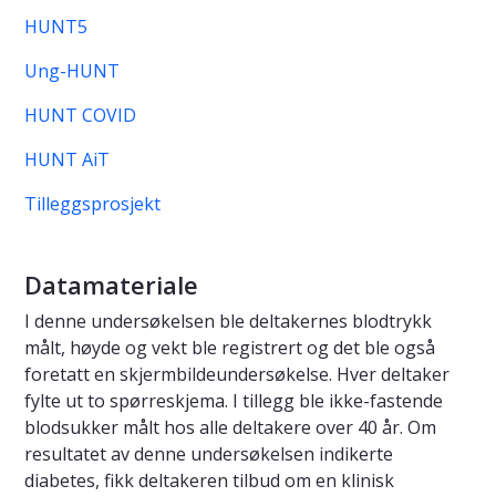
HUNT5
Ung-HUNT
HUNT COVID
HUNT AiT
Tilleggsprosjekt
Datamateriale
I denne undersøkelsen ble deltakernes blodtrykk
målt, høyde og vekt ble registrert og det ble også
foretatt en skjermbildeundersøkelse. Hver deltaker
fylte ut to spørreskjema. I tillegg ble ikke-fastende
blodsukker målt hos alle deltakere over 40 år. Om
resultatet av denne undersøkelsen indikerte
diabetes, fikk deltakeren tilbud om en klinisk