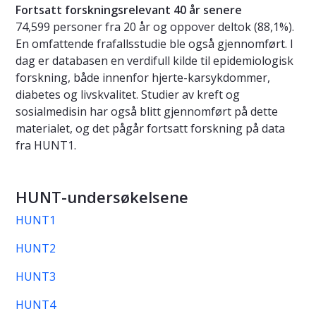
Fortsatt forskningsrelevant 40 år senere
74,599 personer fra 20 år og oppover deltok (88,1%).
En omfattende frafallsstudie ble også gjennomført. I
dag er databasen en verdifull kilde til epidemiologisk
forskning, både innenfor hjerte-karsykdommer,
diabetes og livskvalitet. Studier av kreft og
sosialmedisin har også blitt gjennomført på dette
materialet, og det pågår fortsatt forskning på data
fra HUNT1.
HUNT-undersøkelsene
HUNT1
HUNT2
HUNT3
HUNT4