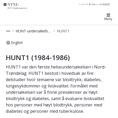
HUNT forskningssenter
Meny
HUNT-undersøkelsene
HUNT1
English
HUNT1 - Helseundersøkelsen i Trøn
HUNT1 (1984-1986)
HUNT1 var den første helseundersøkelsen i Nord-
Trøndelag. HUNT1 bestod i hovedsak av fire
delstudier hvor temaene var blodtrykk, diabetes,
lungesykdommer og livskvalitet. Formålet med
undersøkelsen var å finne prevalenser av høyt
blodtrykk og diabetes, samt å evaluere livskvalitet
hos personer med høyt blodtrykk, personer med
diabetes og personer med tuberkulose.