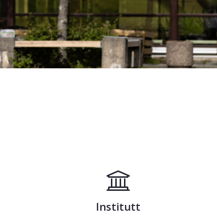
 FotoWare
Institutt