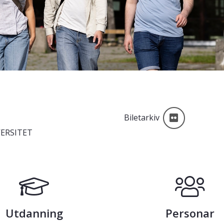
Biletarkiv
Biletarkiv
ERSITET
Utdanning
Personar