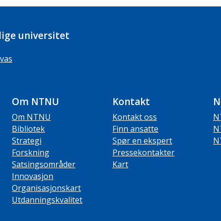
ige universitet
vas
Om NTNU
Kontakt
N
Om NTNU
Kontakt oss
N
Bibliotek
Finn ansatte
N
Strategi
Spør en ekspert
N
Forskning
Pressekontakter
Satsingsområder
Kart
Innovasjon
Organisasjonskart
Utdanningskvalitet