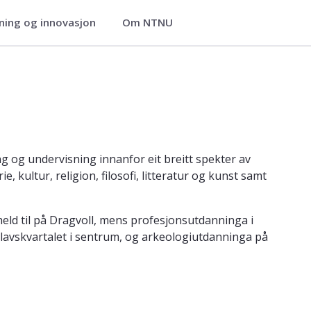
ning og innovasjon
Om NTNU
g og undervisning innanfor eit breitt spekter av
 kultur, religion, filosofi, litteratur og kunst samt
 held til på Dragvoll, mens profesjonsutdanninga i
Olavskvartalet i sentrum, og arkeologiutdanninga på