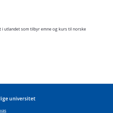
t i utlandet som tilbyr emne og kurs til norske
ige universitet
vas