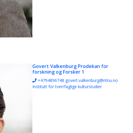
Govert Valkenburg
Prodekan for
forskning og Forsker 1
+4794896748
govert.valkenburg@ntnu.no
Institutt for tverrfaglige kulturstudier