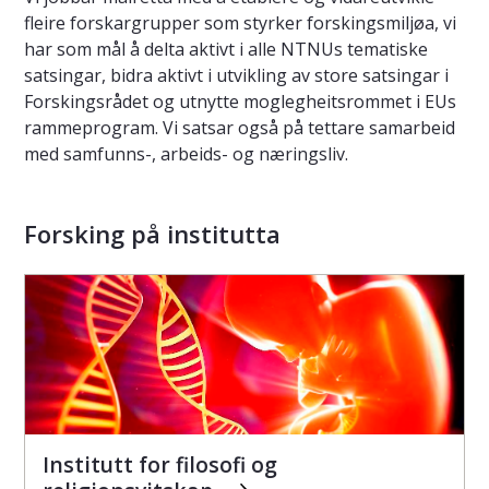
fleire forskargrupper som styrker forskingsmiljøa, vi
har som mål å delta aktivt i alle NTNUs tematiske
satsingar, bidra aktivt i utvikling av store satsingar i
Forskingsrådet og utnytte moglegheitsrommet i EUs
rammeprogram. Vi satsar også på tettare samarbeid
med samfunns-, arbeids- og næringsliv.
Forsking på institutta
Institutt for filosofi og