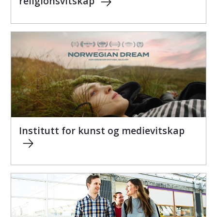
religionsvitskap
Institutt for kunst og medievitskap