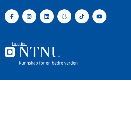
Facebook
Instagram
Linkedin
Snapchat
Tiktok
Youtube
Logg inn