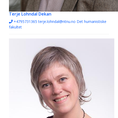
Terje Lohndal
Dekan
+4795731365
terje.lohndal@ntnu.no
Det humanistiske
fakultet