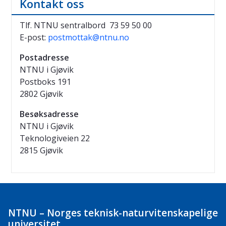
Kontakt oss
Tlf. NTNU sentralbord 73 59 50 00
E-post:
postmottak@ntnu.no
Postadresse
NTNU i Gjøvik
Postboks 191
2802 Gjøvik
Besøksadresse
NTNU i Gjøvik
Teknologiveien 22
2815 Gjøvik
NTNU – Norges teknisk-naturvitenskapelige
universitet