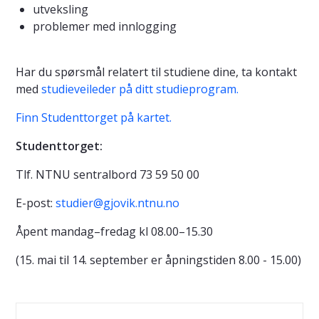
utveksling
problemer med innlogging
Har du spørsmål relatert til studiene dine, ta kontakt
med
studieveileder på ditt studieprogram.
Finn Studenttorget på kartet.
Studenttorget:
Tlf. NTNU sentralbord 73 59 50 00
E-post:
studier@gjovik.ntnu.no
Åpent mandag–fredag kl 08.00–15.30
(15. mai til 14. september er åpningstiden 8.00 - 15.00)