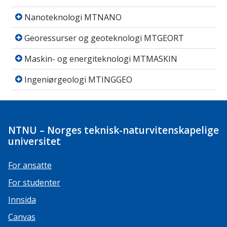
Nanoteknologi MTNANO
Nanoteknologi MTNANO
Georessurser og geoteknologi MTGEORT
Georessurser og geoteknologi MTGEORT
Maskin- og energiteknologi MTMASKIN
Maskin- og energiteknologi MTMASKIN
Ingeniørgeologi MTINGGEO
Ingeniørgeologi MTINGGEO
NTNU – Norges teknisk-naturvitenskapelige
universitet
For ansatte
For studenter
Innsida
Canvas