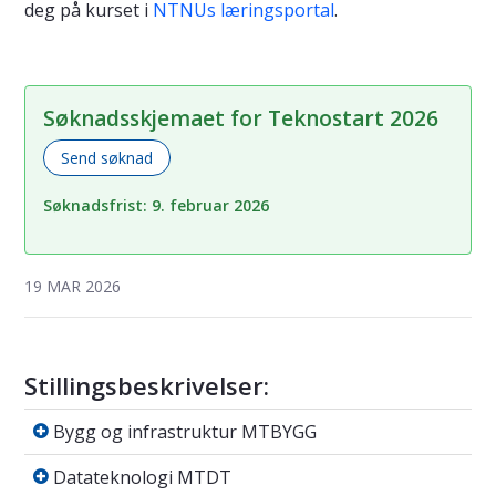
deg på kurset i
NTNUs læringsportal
.
Søknadsskjemaet for Teknostart 2026
Send søknad
Søknadsfrist: 9. februar 2026
19 MAR 2026
Stillingsbeskrivelser:
Bygg og infrastruktur MTBYGG
Bygg og infrastruktur MTBYGG
Datateknologi MTDT
Datateknologi MTDT