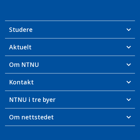
Studere
Aktuelt
Om NTNU
Kontakt
NTNU i tre byer
Om nettstedet