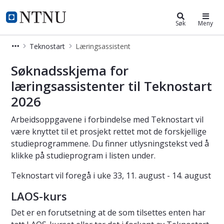
Studier
NTNU Hjemmeside
Søk
Meny
Teknostart
Læringsassistent
Læringsassistent Teknostart
Søknadsskjema for
læringsassistenter til Teknostart
2026
Arbeidsoppgavene i forbindelse med Teknostart vil
være knyttet til et prosjekt rettet mot de forskjellige
studieprogrammene. Du finner utlysningstekst ved å
klikke på studieprogram i listen under.
Teknostart vil foregå i uke 33, 11. august - 14. august
LAOS-kurs
Det er en forutsetning at de som tilsettes enten har