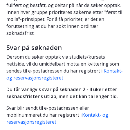
fullført og bestått, og deltar på når de søker opptak.
Innen hver gruppe prioriteres søkerne etter "først til
mølla"-prinsippet. For å få prioritet, er det en
forutsetning at du har søkt innen ordinær
søknadsfrist.
Svar på søknaden
Dersom du søker opptak via studiets/kursets
nettside, vil du umiddelbart motta en kvittering som
sendes til e-postadressen du har registrert i
Kontakt-
og reservasjonsregisteret
Du får vanligvis svar på søknaden 2 - 4 uker etter
søknadsfristens utløp, men det kan ta lenger tid.
Svar blir sendt til e-postadressen eller
mobilnummeret du har registrert i
Kontakt- og
reservasjonsregisteret