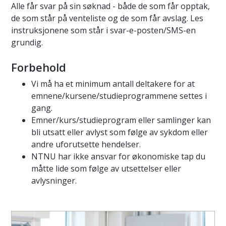
Alle får svar på sin søknad - både de som får opptak,
de som står på venteliste og de som får avslag. Les
instruksjonene som står i svar-e-posten/SMS-en
grundig.
Forbehold
Vi må ha et minimum antall deltakere for at
emnene/kursene/studieprogrammene settes i
gang.
Emner/kurs/studieprogram eller samlinger kan
bli utsatt eller avlyst som følge av sykdom eller
andre uforutsette hendelser.
NTNU har ikke ansvar for økonomiske tap du
måtte lide som følge av utsettelser eller
avlysninger.