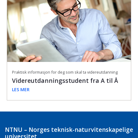
Praktisk informasjon for deg som skal ta videreutdanning
Videreutdanningsstudent fra A til Å
LES MER
NTNU – Norges teknisk-naturvitenskapelige
universitet