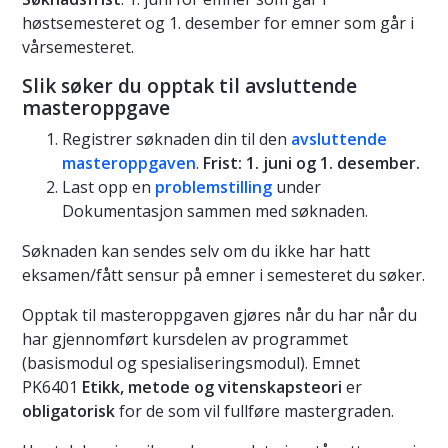
høstsemesteret og 1. desember for emner som går i
vårsemesteret.
Slik søker du opptak til avsluttende
masteroppgave
Registrer søknaden din til den
avsluttende
masteroppgaven
.
Frist: 1. juni og 1. desember.
Last opp en
problemstilling
under
Dokumentasjon sammen med søknaden.
Søknaden kan sendes selv om du ikke har hatt
eksamen/fått sensur på emner i semesteret du søker.
Opptak til masteroppgaven gjøres når du har når du
har gjennomført kursdelen av programmet
(basismodul og spesialiseringsmodul). Emnet
PK6401
Etikk, metode og vitenskapsteori
er
obligatorisk
for de som vil fullføre mastergraden.