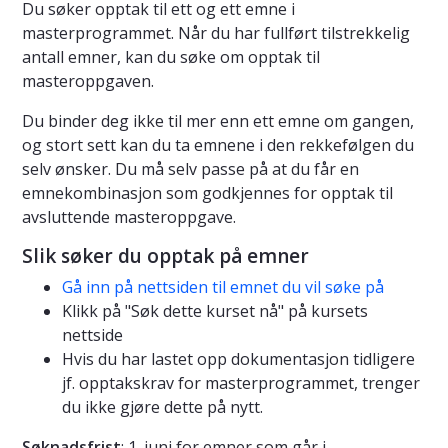
Du søker opptak til ett og ett emne i
masterprogrammet. Når du har fullført tilstrekkelig
antall emner, kan du søke om opptak til
masteroppgaven.
Du binder deg ikke til mer enn ett emne om gangen,
og stort sett kan du ta emnene i den rekkefølgen du
selv ønsker. Du må selv passe på at du får en
emnekombinasjon som godkjennes for opptak til
avsluttende masteroppgave.
Slik søker du opptak på emner
Gå inn på nettsiden til emnet du vil søke på
Klikk på "Søk dette kurset nå" på kursets
nettside
Hvis du har lastet opp dokumentasjon tidligere
jf. opptakskrav for masterprogrammet, trenger
du ikke gjøre dette på nytt.
Søknadsfrist
: 1. juni for emner som går i