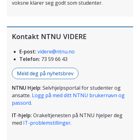
voksne klarer seg godt som studenter.
Kontakt NTNU VIDERE
E-post:
videre@ntnu.no
Telefon:
73 59 66 43
Meld deg på nyhetsbrev
NTNU Hjelp
: Selvhjelpsportal for studenter og
ansatte.
Logg på med ditt NTNU brukernavn og
passord
.
IT-hjelp:
Orakeltjenesten på NTNU hjelper deg
med
IT-problemstillinger
.