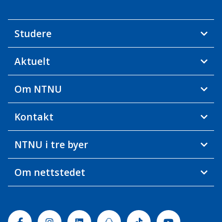
Studere
Aktuelt
Om NTNU
Kontakt
NTNU i tre byer
Om nettstedet
Facebook
Instagram
Linkedin
Snapchat
Tiktok
Youtube