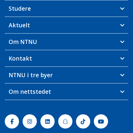
Studere
Aktuelt
Om NTNU
Kontakt
NTNU i tre byer
Om nettstedet
Facebook
Instagram
Linkedin
Snapchat
Tiktok
Youtube