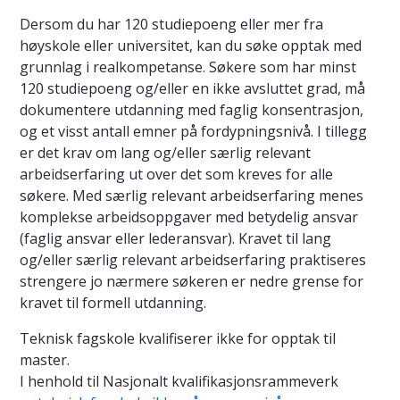
Dersom du har 120 studiepoeng eller mer fra
høyskole eller universitet, kan du søke opptak med
grunnlag i realkompetanse. Søkere som har minst
120 studiepoeng og/eller en ikke avsluttet grad, må
dokumentere utdanning med faglig konsentrasjon,
og et visst antall emner på fordypningsnivå. I tillegg
er det krav om lang og/eller særlig relevant
arbeidserfaring ut over det som kreves for alle
søkere. Med særlig relevant arbeidserfaring menes
komplekse arbeidsoppgaver med betydelig ansvar
(faglig ansvar eller lederansvar). Kravet til lang
og/eller særlig relevant arbeidserfaring praktiseres
strengere jo nærmere søkeren er nedre grense for
kravet til formell utdanning.
Teknisk fagskole kvalifiserer ikke for opptak til
master.
I henhold til Nasjonalt kvalifikasjonsrammeverk