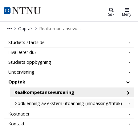
Teknologiledelse og digital omstil
NTNU Hjemmeside
Søk
Meny
Opptak
Realkompetansevurdering
Realkompetansevurdering - Søk oppta
Studiets startside
Hva lærer du?
Studiets oppbygning
Undervisning
Opptak
Realkompetansevurdering
Godkjenning av ekstern utdanning (innpassing/fritak)
Kostnader
Kontakt