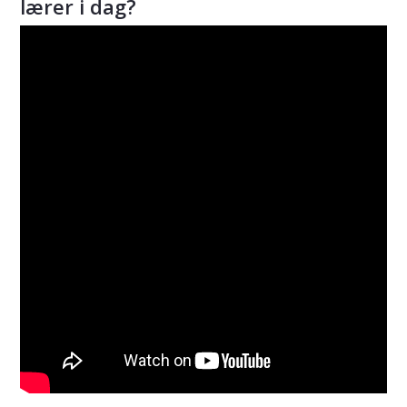
lærer i dag?