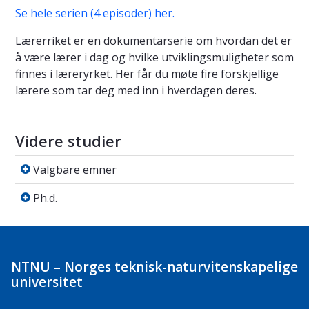
Se hele serien (4 episoder) her.
Lærerriket er en dokumentarserie om hvordan det er
å være lærer i dag og hvilke utviklingsmuligheter som
finnes i læreryrket. Her får du møte fire forskjellige
lærere som tar deg med inn i hverdagen deres.
Videre studier
Valgbare emner
Valgbare emner
Ph.d.
Ph.d.
NTNU – Norges teknisk-naturvitenskapelige
universitet