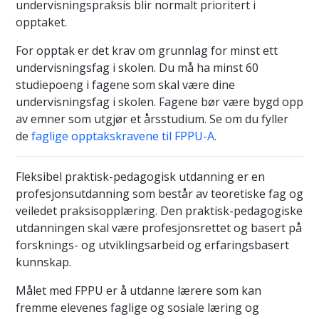
undervisningspraksis blir normalt prioritert i
opptaket.
For opptak er det krav om grunnlag for minst ett
undervisningsfag i skolen. Du må ha minst 60
studiepoeng i fagene som skal være dine
undervisningsfag i skolen. Fagene bør være bygd opp
av emner som utgjør et årsstudium. Se om du fyller
de
faglige opptakskravene til FPPU-A.
Fleksibel praktisk-pedagogisk utdanning er en
profesjonsutdanning som består av teoretiske fag og
veiledet praksisopplæring. Den praktisk-pedagogiske
utdanningen skal være profesjonsrettet og basert på
forsknings- og utviklingsarbeid og erfaringsbasert
kunnskap.
Målet med FPPU er å utdanne lærere som kan
fremme elevenes faglige og sosiale læring og