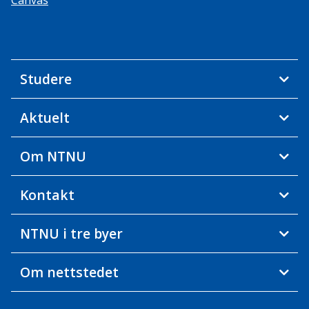
Canvas
Studere
Aktuelt
Om NTNU
Kontakt
NTNU i tre byer
Om nettstedet