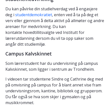
Du kan påvirke din studiehverdag ved å engasjere
deg i
studentdemokratiet
, enten ved å ta på deg et
verv eller gjennom å delta aktivt på allmøter og andre
arenaer for medvirkning. Du kan
kontakte hovedtillitsvalgte ved Institutt for
lærerutdanning dersom du vil ta opp saker som
angår ditt studiemiljø.
Campus Kalvskinnet
Som lærerstudent har du undervisning på campus
Kalvskinnet, som ligger i sentrum av Trondheim.
I videoen tar studentene Sindre og Cathrine deg med
på omvisning på campus for å blant annet vise fram
undervisningsrom, kantine, bibliotek og grupperom.
Du får også se hva som skjer i gymsalen og på
musikkrommet.