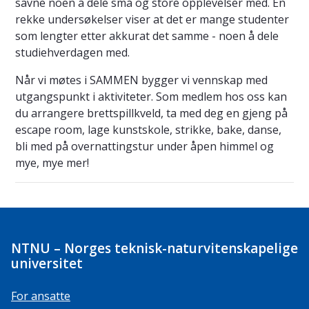
savne noen å dele små og store opplevelser med. En
rekke undersøkelser viser at det er mange studenter
som lengter etter akkurat det samme - noen å dele
studiehverdagen med.
Når vi møtes i SAMMEN bygger vi vennskap med
utgangspunkt i aktiviteter. Som medlem hos oss kan
du arrangere brettspillkveld, ta med deg en gjeng på
escape room, lage kunstskole, strikke, bake, danse,
bli med på overnattingstur under åpen himmel og
mye, mye mer!
NTNU – Norges teknisk-naturvitenskapelige
universitet
For ansatte