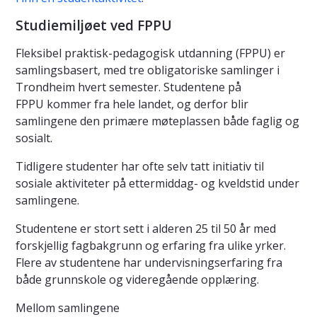
Studiemiljøet ved FPPU
Fleksibel praktisk-pedagogisk utdanning (FPPU) er
samlingsbasert, med tre obligatoriske samlinger i
Trondheim hvert semester. Studentene på
FPPU kommer fra hele landet, og derfor blir
samlingene den primære møteplassen både faglig og
sosialt.
Tidligere studenter har ofte selv tatt initiativ til
sosiale aktiviteter på ettermiddag- og kveldstid under
samlingene.
Studentene er stort sett i alderen 25 til 50 år med
forskjellig fagbakgrunn og erfaring fra ulike yrker.
Flere av studentene har undervisningserfaring fra
både grunnskole og videregående opplæring.
Mellom samlingene