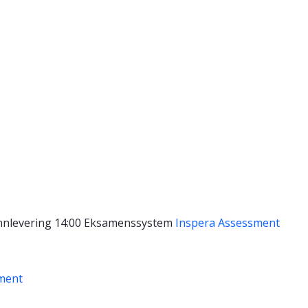
nnlevering 14:00
Eksamenssystem
Inspera Assessment
ment