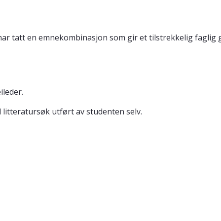
 har tatt en emnekombinasjon som gir et tilstrekkelig fagli
ileder.
 litteratursøk utført av studenten selv.