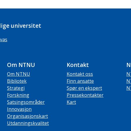
ige universitet
vas
Om NTNU
Kontakt
N
Om NTNU
Kontakt oss
N
Bibliotek
Finn ansatte
N
Strategi
Spør en ekspert
N
Forskning
Pressekontakter
Satsingsområder
Kart
Innovasjon
Organisasjonskart
Utdanningskvalitet