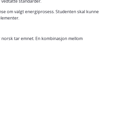
 vedtatte standarder.
tanse om valgt energiprosess. Studenten skal kunne
lementer.
r norsk tar emnet. En kombinasjon mellom