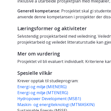
inklusive å utarbeide prosjektplan med milepæler,
Generell kompetanse:
Prosjektet skal gi student
anvende denne kompetansen i prosjekter der dis
Læringsformer og aktiviteter
Selvstendig prosjektarbeid med veiledning. Veile
prosjektarbeid og veiledet litteraturstudie kan gj
Mer om vurdering
Prosjektet vil bli evaluert individuelt. Kriteriene ka
Spesielle vilkår
Krever opptak til studieprogram:
Energi og miljø (MIENERG)
Energi og miljø (MTENERG)
Hydropower Development (MSB1)
Maskin- og energiteknologi (MTMASKIN)
Sustainable Energy (MSSE)