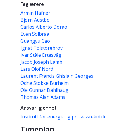
Faglærere
Armin Hafner
Bjørn Austbø
Carlos Alberto Dorao
Even Solbraa
Guangyu Cao
Ignat Tolstorebrov
Ivar Ståle Ertesvåg
Jacob Joseph Lamb
Lars Olof Nord
Laurent Francis Ghislain Georges
Odne Stokke Burheim
Ole Gunnar Dahlhaug
Thomas Alan Adams
Ansvarlig enhet
Institutt for energi- og prosessteknikk
Timeplan