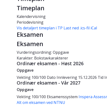
Timeplan
Kalendervisning
Periodevisning
Vis detaljert timeplan i TP
Last ned .ics-fil iCal
Eksamen
Eksamen
Vurderingsordning: Oppgave
Karakter: Bokstavkarakterer
Ordinær eksamen - Høst 2026
Oppgave
Vekting
100/100
Dato
Innlevering 15.12.2026
Tid
I
Ordinær eksamen - Vår 2027
Oppgave
Vekting
100/100
Eksamenssystem
Inspera Assess
Alt om eksamen ved NTNU