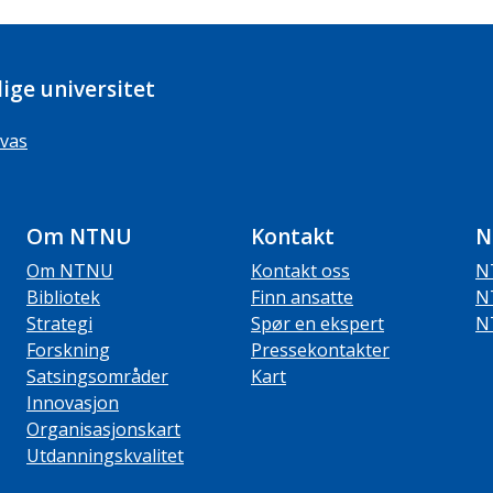
ige universitet
vas
Om NTNU
Kontakt
N
Om NTNU
Kontakt oss
N
Bibliotek
Finn ansatte
N
Strategi
Spør en ekspert
N
Forskning
Pressekontakter
Satsingsområder
Kart
Innovasjon
Organisasjonskart
Utdanningskvalitet