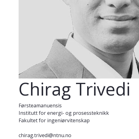
Chirag Trivedi
Førsteamanuensis
Institutt for energi- og prosessteknikk
Fakultet for ingeniørvitenskap
chirag.trivedi@ntnu.no