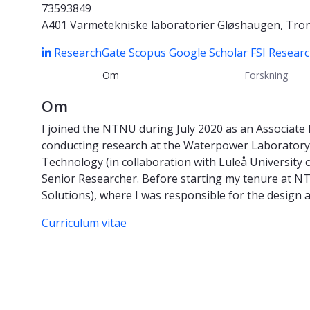
73593849
A401 Varmetekniske laboratorier Gløshaugen, Tro
ResearchGate
Scopus
Google Scholar
FSI Resear
Om
Forskning
Om
I joined the NTNU during July 2020 as an Associate P
conducting research at the Waterpower Laboratory 
Technology (in collaboration with Luleå University 
Senior Researcher. Before starting my tenure at NT
Solutions), where I was responsible for the design a
Curriculum vitae