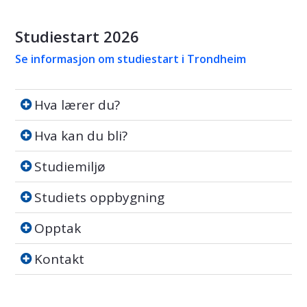
Studiestart 2026
Se informasjon om studiestart i Trondheim
Hva lærer du?
Hva lærer du?
Hva kan du bli?
Hva kan du bli?
Studiemiljø
Studiemiljø
Studiets oppbygning
Studiets oppbygning
Opptak
Opptak
Kontakt
Kontakt