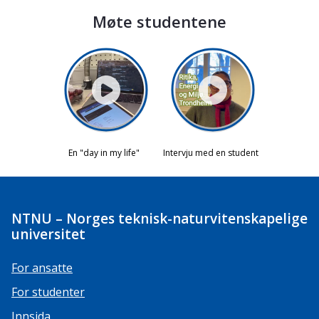
Møte studentene
NTNU – Norges teknisk-naturvitenskapelige
universitet
For ansatte
For studenter
Innsida