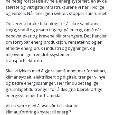
helhetlig forståelse av hele energisystemet, en av de
største og viktigste infrastrukturene vi har i Norge
og verden. Når energien svikter, stopper samfunnet.
Du lærer å bruke teknologi for å sikre samfunnet
trygg, stabil og grønn tilgang på energi, også når
behovet øker og kravene blir strengere. Det handler
om fornybar energiproduksjon, renseteknologier,
effektiv energibruk i industri og bygninger, og
miljøvennlige fremdriftssystemer i
transportsektoren.
Skal vi lykkes med å gjøre samfunnet mer fornybart,
klimanøytralt, elektrifisert og digitalt, trenger vi nye
og bedre energiløsninger. Her får du det faglige
grunnlaget du trenger for å designe bærekraftige
energisystemer for framtida.
Vil du være med å løse vår tids største
klimautfordring knyttet til energi?