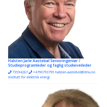
Halsten Jarle Aastebøl
Senioringeniør /
Studieprogramleder og faglig studieveileder
73594267
+4790793795
halsten.aastebol@ntnu.no
Institutt for elektrisk energi