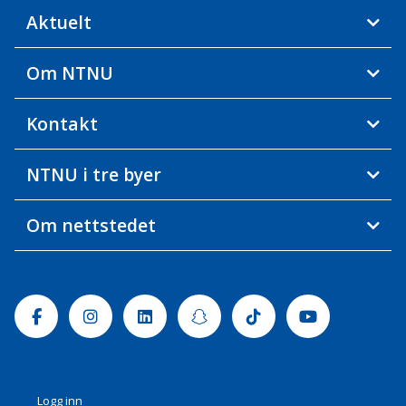
Aktuelt
Om NTNU
Kontakt
NTNU i tre byer
Om nettstedet
Facebook
Instagram
Linkedin
Snapchat
Tiktok
Youtube
Logg inn