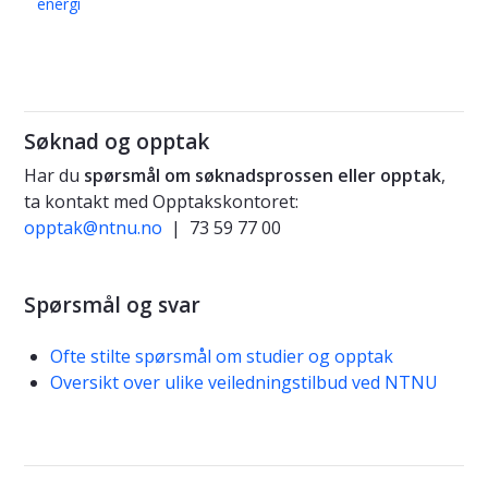
energi
Søknad og opptak
Har du
spørsmål om søknadsprossen eller opptak
,
ta kontakt med Opptakskontoret:
opptak@ntnu.no
| 73 59 77 00
Spørsmål og svar
Ofte stilte spørsmål om studier og opptak
Oversikt over ulike veiledningstilbud ved NTNU