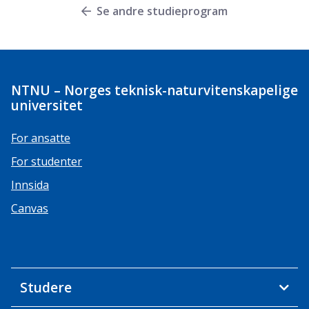
Se andre studieprogram
NTNU – Norges teknisk-naturvitenskapelige
universitet
For ansatte
For studenter
Innsida
Canvas
Studere