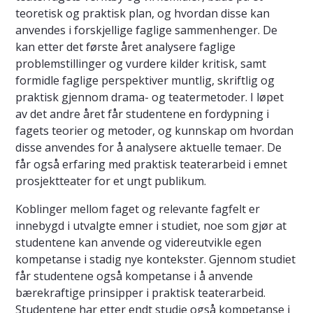
teoretisk og praktisk plan, og hvordan disse kan
anvendes i forskjellige faglige sammenhenger. De
kan etter det første året analysere faglige
problemstillinger og vurdere kilder kritisk, samt
formidle faglige perspektiver muntlig, skriftlig og
praktisk gjennom drama- og teatermetoder. I løpet
av det andre året får studentene en fordypning i
fagets teorier og metoder, og kunnskap om hvordan
disse anvendes for å analysere aktuelle temaer. De
får også erfaring med praktisk teaterarbeid i emnet
prosjektteater for et ungt publikum.
Koblinger mellom faget og relevante fagfelt er
innebygd i utvalgte emner i studiet, noe som gjør at
studentene kan anvende og videreutvikle egen
kompetanse i stadig nye kontekster. Gjennom studiet
får studentene også kompetanse i å anvende
bærekraftige prinsipper i praktisk teaterarbeid.
Studentene har etter endt studie også kompetanse i