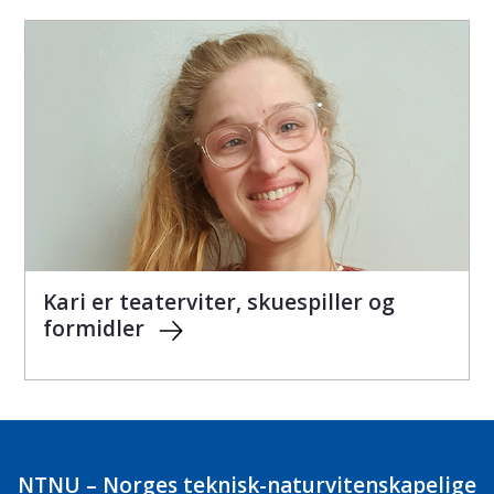
Kari er teaterviter, skuespiller og
formidler
NTNU – Norges teknisk-naturvitenskapelige