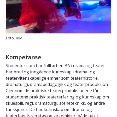
Foto: IKM
Kompetanse
Studenter som har fullført en BA i drama og teater
har bred og inngående kunnskap i drama- og
teatervitenskapelige emner som teaterhistorie,
dramaturgi, dramapedagogikk og teaterproduksjon.
Gjennom de praktiske teaterproduksjonene får
studentene praktisk teatererfaring og kunnskap om
skuespill, regi, dramaturgi, sceneteknikk, og andre
funksjoner. De har kunnskap om drama- og
teaterfagets verktøy og virkemidler, både på et