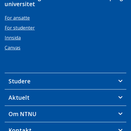
universitet
For ansatte
For studenter
Innsida
Canvas
Studere
Aktuelt
Om NTNU
Kontakt