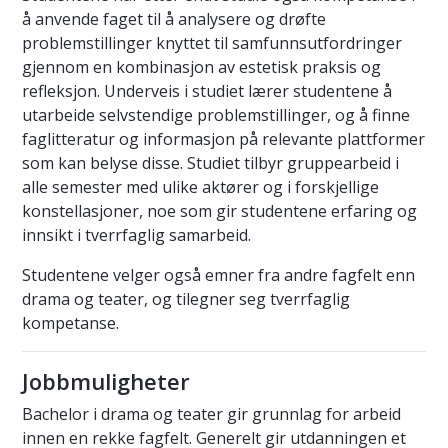
å anvende faget til å analysere og drøfte
problemstillinger knyttet til samfunnsutfordringer
gjennom en kombinasjon av estetisk praksis og
refleksjon. Underveis i studiet lærer studentene å
utarbeide selvstendige problemstillinger, og å finne
faglitteratur og informasjon på relevante plattformer
som kan belyse disse. Studiet tilbyr gruppearbeid i
alle semester med ulike aktører og i forskjellige
konstellasjoner, noe som gir studentene erfaring og
innsikt i tverrfaglig samarbeid.
Studentene velger også emner fra andre fagfelt enn
drama og teater, og tilegner seg tverrfaglig
kompetanse.
Jobbmuligheter
Bachelor i drama og teater gir grunnlag for arbeid
innen en rekke fagfelt. Generelt gir utdanningen et