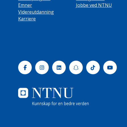
Emner
Jobbe ved NTNU
Videreutdanning
Karriere
Facebook
Instagram
Linkedin
Snapchat
Tiktok
Yout