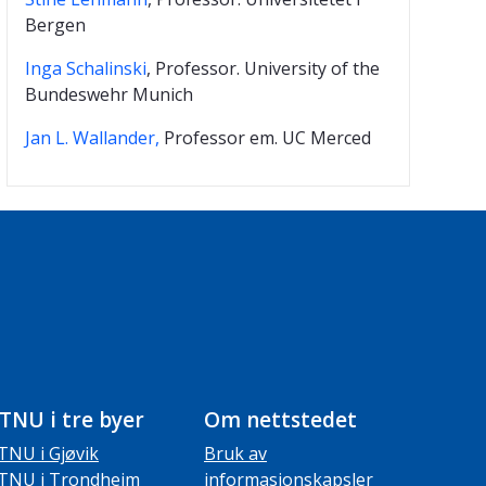
Bergen
Inga Schalinski
, Professor. University of the
Bundeswehr Munich
Jan L. Wallander,
Professor em. UC Merced
TNU i tre byer
Om nettstedet
TNU i Gjøvik
Bruk av
TNU i Trondheim
informasjonskapsler