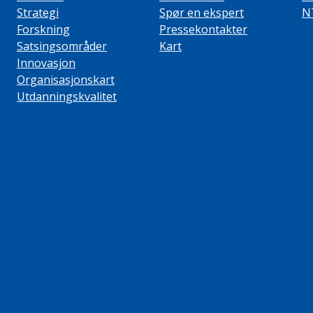
Strategi
Spør en ekspert
N
Forskning
Pressekontakter
Satsingsområder
Kart
Innovasjon
Organisasjonskart
Utdanningskvalitet
ube