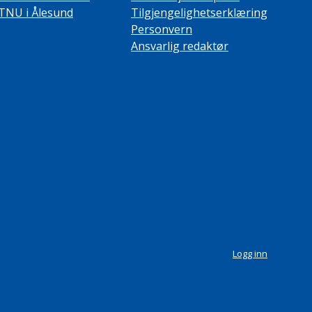
TNU i Ålesund
Tilgjengelighetserklæring
Personvern
Ansvarlig redaktør
Logg inn