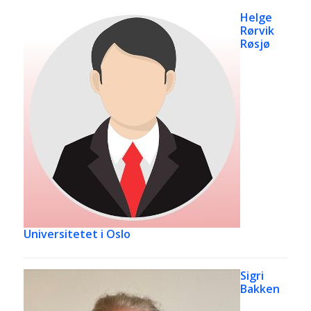
Helge
Rørvik
Røsjø
Universitetet i Oslo
Sigri
Bakken