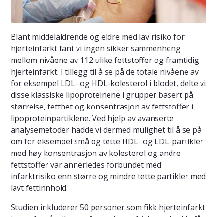
Blant middelaldrende og eldre med lav risiko for
hjerteinfarkt fant vi ingen sikker sammenheng
mellom nivåene av 112 ulike fettstoffer og framtidig
hjerteinfarkt. I tillegg til å se på de totale nivåene av
for eksempel LDL- og HDL-kolesterol i blodet, delte vi
disse klassiske lipoproteinene i grupper basert på
størrelse, tetthet og konsentrasjon av fettstoffer i
lipoproteinpartiklene. Ved hjelp av avanserte
analysemetoder hadde vi dermed mulighet til å se på
om for eksempel små og tette HDL- og LDL-partikler
med høy konsentrasjon av kolesterol og andre
fettstoffer var annerledes forbundet med
infarktrisiko enn større og mindre tette partikler med
lavt fettinnhold.
Studien inkluderer 50 personer som fikk hjerteinfarkt