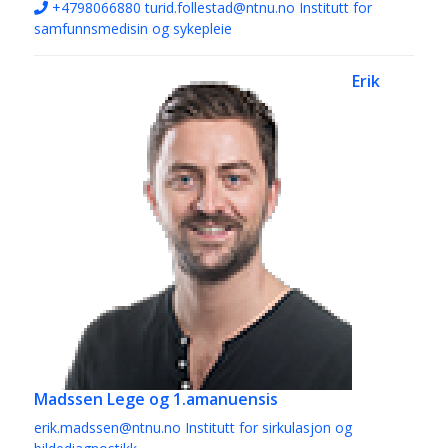
+4798066880
turid.follestad@ntnu.no
Institutt for
samfunnsmedisin og sykepleie
Erik
Madssen
Lege og 1.amanuensis
erik.madssen@ntnu.no
Institutt for sirkulasjon og