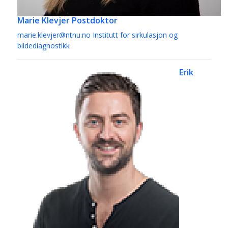
Marie Klevjer
Postdoktor
marie.klevjer@ntnu.no
Institutt for sirkulasjon og
bildediagnostikk
Erik