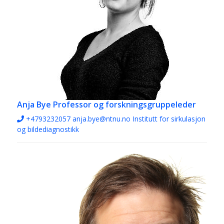
Anja Bye
Professor og forskningsgruppeleder
+4793232057
anja.bye@ntnu.no
Institutt for sirkulasjon
og bildediagnostikk