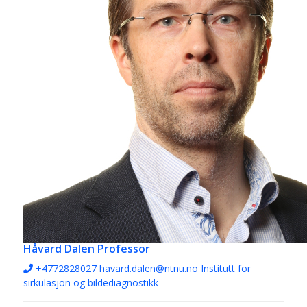
Håvard Dalen
Professor
+4772828027
havard.dalen@ntnu.no
Institutt for
sirkulasjon og bildediagnostikk