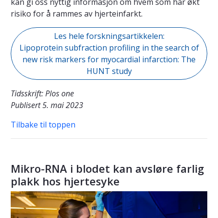
kan gi oss nyttig informasjon om hvem som har økt
risiko for å rammes av hjerteinfarkt.
Les hele forskningsartikkelen:
Lipoprotein subfraction profiling in the search of
new risk markers for myocardial infarction: The
HUNT study
Tidsskrift: Plos one
Publisert 5. mai 2023
Tilbake til toppen
Mikro-RNA i blodet kan avsløre farlig
plakk hos hjertesyke