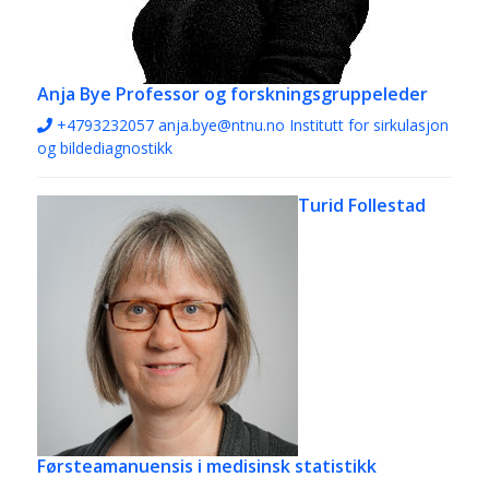
Anja Bye
Professor og forskningsgruppeleder
+4793232057
anja.bye@ntnu.no
Institutt for sirkulasjon
og bildediagnostikk
Turid Follestad
Førsteamanuensis i medisinsk statistikk