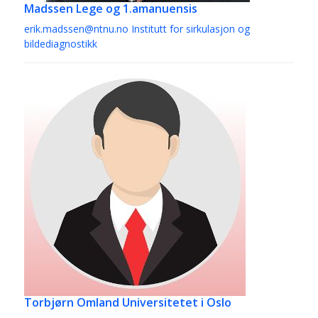
Madssen
Lege og 1.amanuensis
erik.madssen@ntnu.no
Institutt for sirkulasjon og
bildediagnostikk
Torbjørn Omland
Universitetet i Oslo