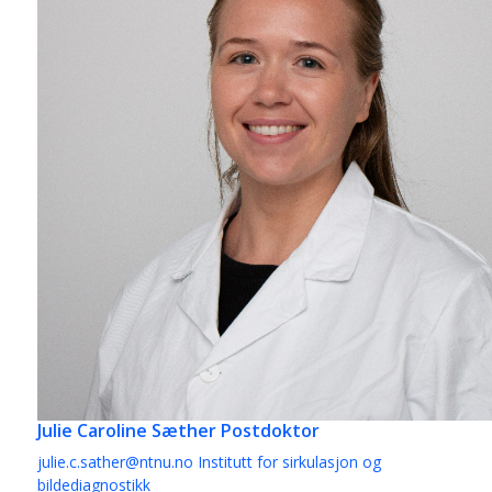
Julie Caroline Sæther
Postdoktor
julie.c.sather@ntnu.no
Institutt for sirkulasjon og
bildediagnostikk